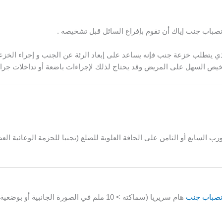
صباب جنب إياك أن تقوم بإفراغ السائل قبل تشخيصه .
ذي يتطلب خزعة جنب فإنه يساعد على إبعاد الرئة عن الجنب
و إجراء الخزعة
شخيص السهل
على المريض وقد يحتاج لذلك لإجراءات باضعة أو تداخلات جراح
رب السابع أو الثامن على الحافة العلوية للضلع (تجنبا للحزمة
الوعائية الع
نصباب جنب
هام سريريا (سماكته > 10 ملم في الصورة
الجانبية أو بوضعية