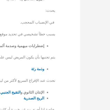
يحدث:
في الإنصباب المحجب.
بسبب خطأ تشخيصي في تحديد موقع البزل الصحيح
إضطرابات مبهمية وصدمة ألمي
يتم تجنبها بأن يكون المريض ليس عل
وذمة رئة
تحدث عند الإفراغ السريع لأكثر من لي
الإنتان الثانوي و
التقيح الجنبي
الريح الصدرية
خاصة إذا أجرى بيد غير خبيرة أو كانت