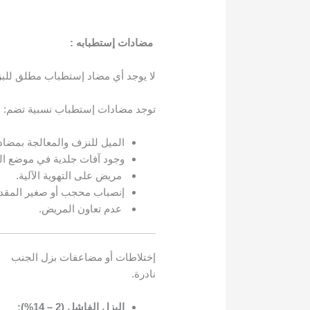
مضادات إستطبابه :
لا يوجد أي مضاد إستطباب مطلق للبز
توجد مضادات إستطباب نسبية تضم:
الميل للنزف والمعالجة بمضاد
وجود آفات جلدية في موضع الب
مريض على التهوية الآلية.
إنصباب محجب أو صغير المقدا
عدم تعاون المريض.
إختلاطات أو مضاعفات بزل الجنب
نادرة.
اليزل الفاشل (2 – 14%):