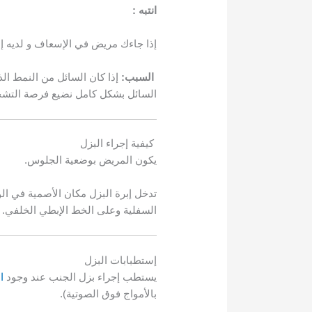
انتبه :
إذا جاءك مريض في الإسعاف و لديه إن
السبب:
إذا كان السائل من النمط ال
السائل بشكل كامل نضيع فرصة الت
كيفية إجراء البزل
يكون المريض بوضعية الجلوس.
تدخل إبرة البزل مكان الأصمية في الو
السفلية وعلى الخط الإبطي الخلفي.
إستطبابات البزل
يستطب إجراء بزل الجنب عند وجود
ا
بالأمواج فوق الصوتية).