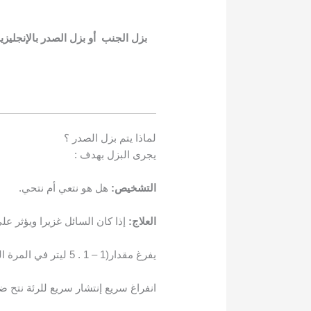
بزل الجنب أو بزل الصدر بالإنجليزي
لماذا يتم بزل الصدر ؟
يجرى البزل بهدف :
التشخيص:
هل هو نتعي أم نتحي.
العلاج:
إذا كان السائل غزيرا ويؤثر ع
يفرغ مقدار(1 – 1 .
5 ليتر في المرة الواحدة فقط حتى لا تحدث وذمة في الرئة التي كانت مضغوطة بالإنصباب
انفراغ سريع إنتشار سريع للرئة نتح ض