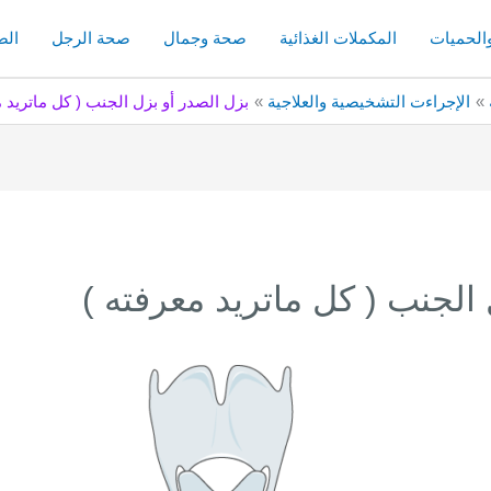
والحميات
المكملات الغذائية
صحة وجمال
صحة الرجل
الص
الإجراءت التشخيصية والعلاجية
بزل الصدر أو بزل الجنب ( كل ماتريد م
الجنب ( كل ماتريد معرفته )