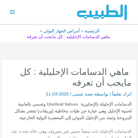
خطي
لى
لمحتوى
الرئيسية
أمراض الجهاز البولي
ماهي الدسامات الإحليلية : كل مايجب أن تعرفه
ماهي الدسامات الإحليلية : كل
مايجب أن تعرفه
اترك تعليقاً
/ بواسطة
نعمة عيسى
/
2020-03-11
الدسامات الإحليلة بالإنجليزية
Urethral Valves وتسمى بالعامية
لحمية الإحليل وهي عبارة عن طيات مخاطية (وريقات) تنتشر بشكل
المروحة وتمتد من الإحليل الموثي إلى المعصرة البولية الخارجية.
الدسامات الإحليلة ذات منشأ جنيني غير معروف وهي حالة تحدث عند