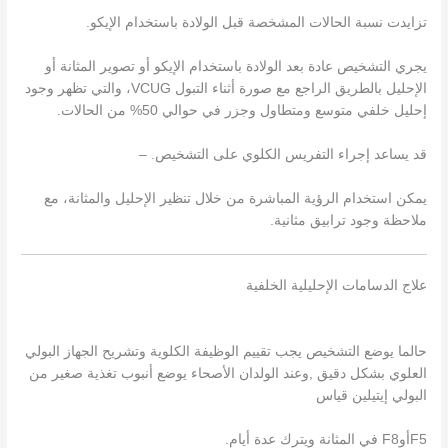
تزايدت نسبة الحالات المشخصة قبل الولادة باستخدام الإيكو.
يجري التشخيص عادة بعد الولادة باستخدام الإيكو أو تصوير المثانة أو
الإحليل بالطريق الراجع مع صورة أثناء التبول VCUG، والتي تظهر وجود
إحليل خلفي متوسع ومتطاول وجزر في حوالي 50% من الحالات.
قد يساعد إجراء التفريس الكلوي على التشخيص. –
يمكن استخدام الرؤية المباشرة من خلال تنظير الإحليل والمثانة، مع
ملاحظة وجود ترابيق مثانية.
علاج الدسامات الإحليلية الخلفية
حالما يوضع التشخيص يجب تقييم الوظيفة الكلوية وتشريح الجهاز البولي
العلوي بشكل دقيق ,وعند الولدان الأصحاء يوضع أنبوب تغذية صغير من
البولي إيتيلين قياس
F5أوF8 في المثانة ويترك عدة أيام.