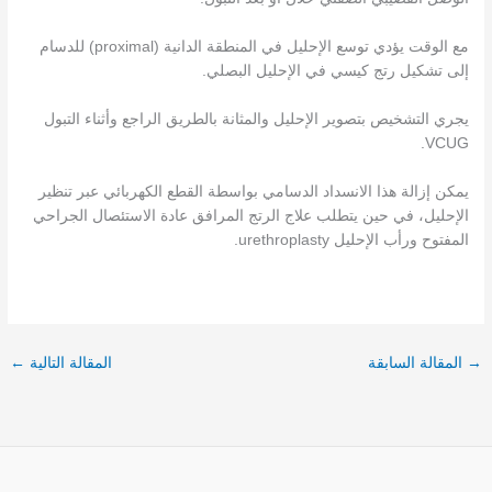
مع الوقت يؤدي توسع الإحليل في المنطقة الدانية (proximal) للدسام
إلى تشكيل رتج كيسي في الإحليل البصلي.
يجري التشخيص بتصوير الإحليل والمثانة بالطريق الراجع وأثناء التبول
VCUG.
يمكن إزالة هذا الانسداد الدسامي بواسطة القطع الكهربائي عبر تنظير
الإحليل، في حين يتطلب علاج الرتج المرافق عادة الاستئصال الجراحي
المفتوح ورأب الإحليل urethroplasty.
→
المقالة السابقة
المقالة التالية
←