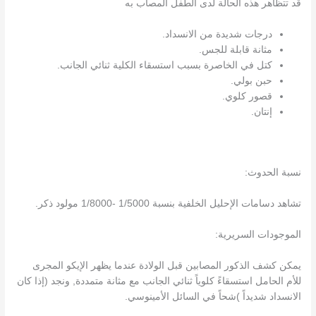
قد تتظاهر هذه الحالة لدى الطفل المصاب به
درجات شديدة من الانسداد.
مثانة قابلة للجس.
كتل في الخاصرة بسبب استسقاء الكلية ثنائي الجانب.
حبن بولي.
قصور كلوي.
إنتان.
نسبة الحدوث:
تشاهد دسامات الإحليل الخلفية بنسبة 1/5000 -1/8000 مولود ذكر.
الموجودات السريرية:
يمكن كشف الذكور المصابين قبل الولادة عندما يظهر الإيكو المجرى
للأم الحامل استسقاءً كلوياً ثنائي الجانب مع مثانة متمددة, ونجد (إذا كان
الانسداد شديداً )شحاً في السائل الأمينوسي.