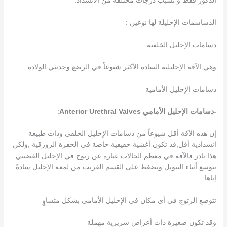
الذكور فقط و تسبب درجات مختلفة من الانسداد.
الدساسمات الإحليلة لها نوعين :
دسامات الإحليل الخلفية
وهي الآفة الإحليلية السادة الأكثر شيوعاً في الرضع وحديثي الولادة
دسامات الإحليل الأمامية
-دسامات الإحليل الأمامي
Anterior Urethral Valves
:
إن هذه الآفة أقل شيوعاً من دسامات الإحليل الخلفي وذات طبيعة
انسدادية أقل,قد تكون أغشية حقيقية خاصة في الحفرة الزورقية ,ولكن
هذا نادر فالآفة في معظم الحالات عبارة عن رتوج في الإحليل القضيبي
تتوسع أثناء التبويل وتضغط على القسم القريب من لمعة الإحليل سادةً
إياها.
تتوضع الرتوج في أي مكان في الإحليل الأمامي بشكل متساوٍ
وقد تكون صغيرة ذات أعراض سريرية مهملة