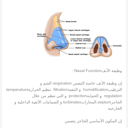
وظيفة الأنفNasal Function :
إن وظيفة الأنف خاصة التنفس respiration الشم و
الترطيبhumidification و التنقيةfiltration تنظيم الحرارةtemperature
regulation و الحمايةprotection و التي تنظم من خلال
الحاجزseptum،المحاراتturbinates و الصمامات الأنفية الداخلية و
الخارجية.
إن المكون الأساسي للحاجز يتضمن