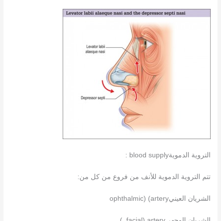
التروية الدمويةblood supply :
تتم التروية الدموية للأنف من فروع من كل من:
الشريان العينيophthalmic) (artery
الشريان الوجهيfacial) artery )