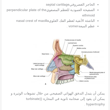
الحاجز الغضروفيseptal cartilage
الصفيحة العمودية للعظم المصفويperpendicular plate of the
ethmoid
الناشئة الأنفية لعظم الفك العلويnasal crest of maxilla
عظم الميعةvomer .
يمكن أن يتبدل التدفق الهوائي الصفيحي من خلال تشوهات الوتيرة و
يمكن أن يقود إلى ضخامة ثانوية في المحارة ((turbinate
hypertrophy.