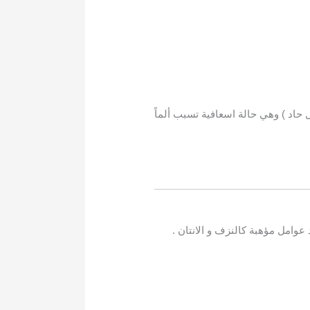
 حاد ) وهي حالة اسعافية تسبب ألماً
عوامل مؤهبة كالنزف و الانتان .