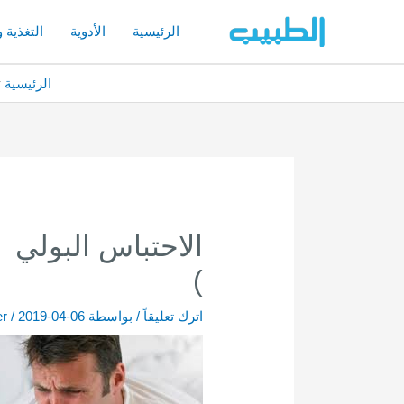
خطي
لى
الرئيسية
الأدوية
التغذية 
لمحتوى
الرئيسية
)
اترك تعليقاً
/ بواسطة
2019-04-06
/
er