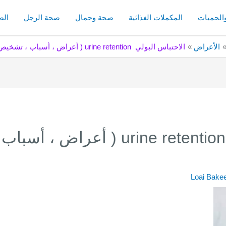
والحميات
المكملات الغذائية
صحة وجمال
صحة الرجل
الص
الأعراض
الاحتباس البولي urine retention ( أعراض ، أسباب ، تشخيص و علاج )
الاحتباس البولي urine retention (
Loai Bake