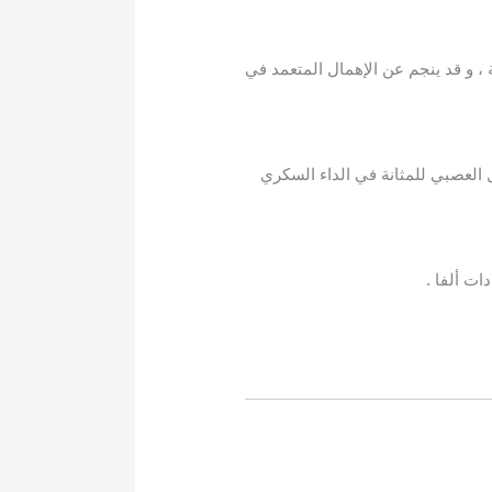
 ، و قد ينجم عن الإهمال المتعمد في
ل العصبي للمثانة في الداء السكري
ات ألفا .