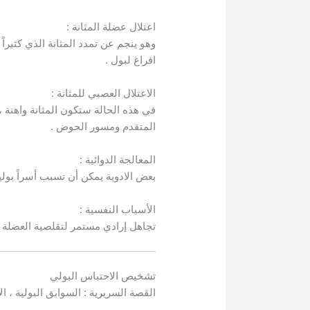
اعتلال عضلة المثانة :
وهو ينجم عن تمدد المثانة الذي كثيرا
افراغ لبول .
الاعتلال العصبي للمثانة :
في هذه الحالة ستكون المثانة واهنة ،
المتقدم ومسور الحوض .
المعالجة الدوائية :
بعض الادوية يمكن أن تسبب أسراً بوليا
الأسباب النفسية :
تجاهل إرادي مستمر لتقلصية العضلة ال
تشخيص الاحتباس البولي
القصة السريرية : السوابق البولية ، ال