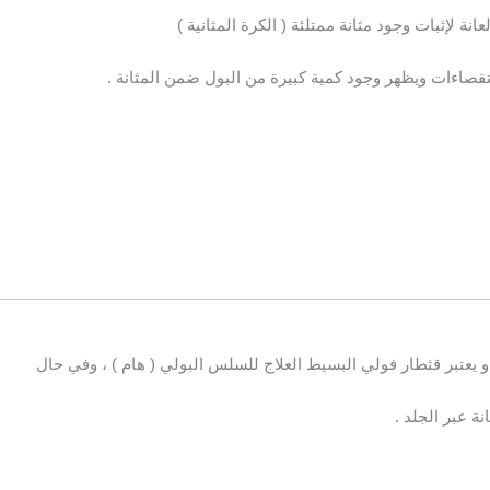
ة لإثبات وجود مثانة ممتلئة ( الكرة المثانية )
قصاءات ويظهر وجود كمية كبيرة من البول ضمن المثانة .
و يعتبر قثطار فولي البسيط العلاج للسلس البولي ( هام ) ، وفي حال
ة عبر الجلد .