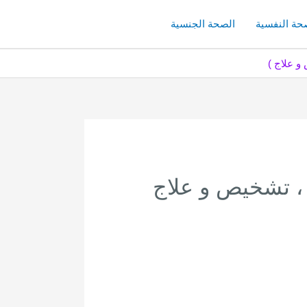
حة النفسية
الصحة الجنسية
 أعراض ، أسباب ، تشخيص و علاج