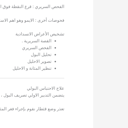
الفحص السريري : قرع النقطة فوق العان
فحوصات أخرى : الايمو وهو اهم الاست
تشخيص الأعراض الانسدادية
القصة السريرية .
الفحص السريري
تحليل البول
تصوير الاحليل
تنظير المثانة و الاحليل
علاج الاحتباس البولي
يتضمن التدبير الاولي تصريف البول ، 
تعذر وضع قثطار نقوم بإجراء فغر المثان