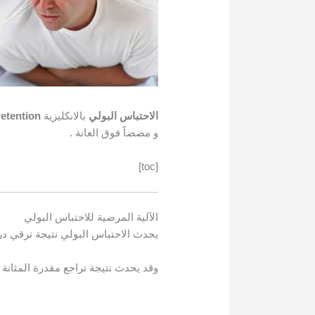
الاحتباس البولي
بالانكليزية
retention
و مضضاً فوق العانة .
[toc]
الآلية المرضية للاحتباس البولي
يحدث الاحتباس البولي نتيجة ترقي درج
وقد يحدث نتيجة تراجع مقدرة المثانة 