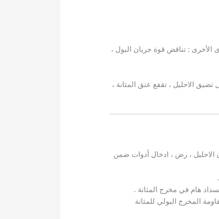
 الأخرى : تناقض قوة جريان البول ،
تضيق الاحليل ، تقفع عنق المثانة ،
 الاحليل ، رض ، ادخال أدوات ضمن
نسداد هام في مخرج المثانة .
اومة المخرج البولي للمثانة