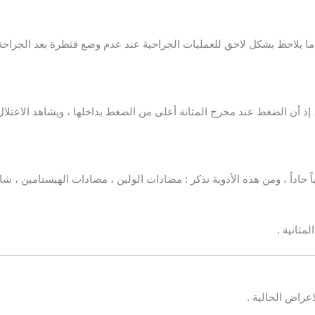
ً ما يلاحظ بشكل لاحق للعمليات الجراحية عند عدم وضع قثطرة بعد الجراحة
 إذ أن الضغط عند مخرج المثانة أعلى من الضغط بداخلها ، ويشاهد الاعتلا
ً حاداُ ، ومن هذه الأدوية نذكر : مضادات الولين ، مضادات الهيستامين ، شاد
مثانية .
اعراض الحالية .