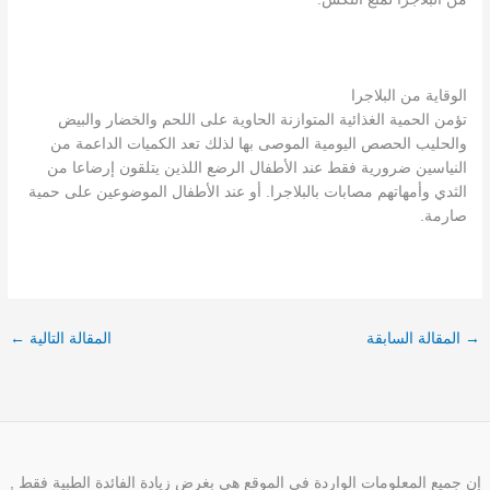
الوقاية من البلاجرا
تؤمن الحمية الغذائية المتوازنة الحاوية على اللحم والخضار والبيض
والحليب الحصص اليومية الموصى بها لذلك تعد الكميات الداعمة من
النياسين ضرورية فقط عند الأطفال الرضع اللذين يتلقون إرضاعا من
الثدي وأمهاتهم مصابات بالبلاجرا. أو عند الأطفال الموضوعين على حمية
صارمة.
→
المقالة السابقة
المقالة التالية
←
إن جميع المعلومات الواردة في الموقع هي بغرض زيادة الفائدة الطبية فقط ,