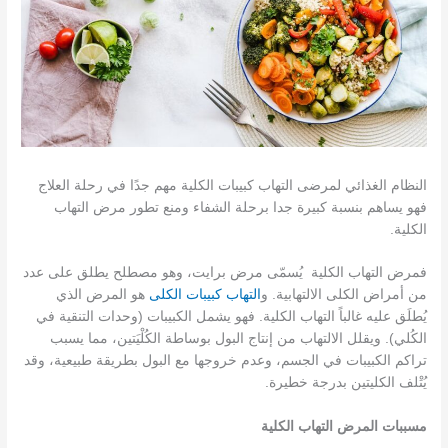
النظام الغذائي لمرضى التهاب كبيبات الكلية مهم جدًا في رحلة العلاج
فهو يساهم بنسبة كبيرة جدا برحلة الشفاء ومنع تطور مرض التهاب
الكلية.
فمرض التهاب الكلية يُسمّى مرض برايت، وهو مصطلح يطلق على عدد
من أمراض الكلى الالتهابية. و
التهاب كبيبات الكلى
هو المرض الذي
يُطلَق عليه غالباً التهاب الكلية. فهو يشمل الكبيبات (وحدات التنقية في
الكُلي). ويقلل الالتهاب من إنتاج البول بوساطة الكُلْيَتين، مما يسبب
تراكم الكبيبات في الجسم، وعدم خروجها مع البول بطريقة طبيعية، وقد
يُتْلف الكليتين بدرجة خطيرة.
مسببات المرض التهاب الكلية