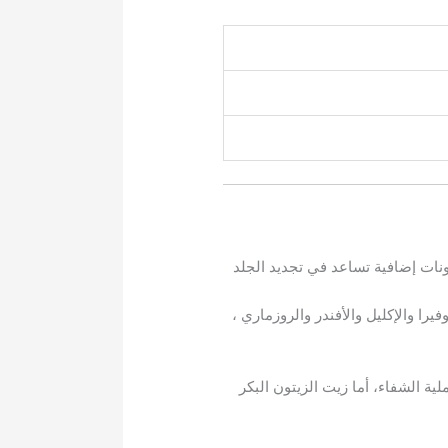
ات إضافية تساعد في تجديد الجلد
يرا والإكليل والأفندر والروزماري ،
ً في عملية الشفاء، أما زيت الزيتون البكر