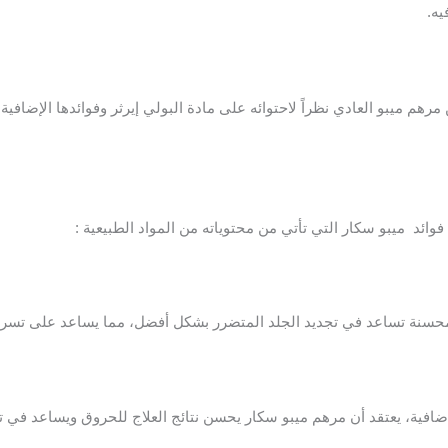
ه.
م ميبو العادي نظراً لاحتوائه على مادة البولي إيرثر وفوائدها الإضافية.
وائد ميبو سكار التي تأتي من محتوياته من المواد الطبيعية :
حسنة تساعد في تجديد الجلد المتضرر بشكل أفضل، مما يساعد على تسريع
ضافية، يعتقد أن مرهم ميبو سكار يحسن نتائج العلاج للحروق ويساعد في ت