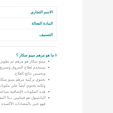
الاسم التجاري
المادة الفعالة
التصنيف
◊ ما هو مرهم ميبو سكار ؟
ميبو سكار هو مرهم تم تطوير
يستخدم لعلاج الحروق وتسريع
وتحسين نتائج العلاج.
تحتوي تركيبة مرهم ميبو سكا
ولكنه يحتوي أيضاً على مكونات 
هذه المكونات الإضافية تساعد 
البانث
فهو غني بالمضادات الأكسدة و