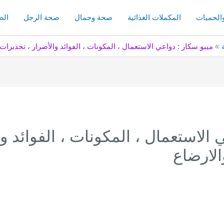
والحميات
المكملات الغذائية
صحة وجمال
صحة الرجل
الص
ميبو سكار : دواعي الاستعمال ، المكونات ، الفوائد والأضرار ، تحذيرات
 الاستعمال ، المكونات ، الفوائد وا
لارضاع