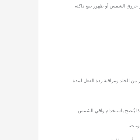
 حروق الشمس أو ظهور بقع داكنة
ن الجلد ومراقبة ردة الفعل لمدة
ا يُنصح باستخدام واقي الشمس
ونات.