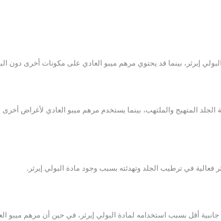
ولي إيرثر، بينما قد يحتوي مرهم ميبو العادي على مكونات أخرى دون البو
لجلد المتهيج والملتهب، بينما يستخدم مرهم ميبو العادي لأغراض أخرى 
ر فعالية في ترطيب الجلد وتهدئته بسبب وجود مادة البولي إيرثر.
جانبية أقل بسبب استخدامه لمادة البولي إيرثر، في حين أن مرهم ميبو الع