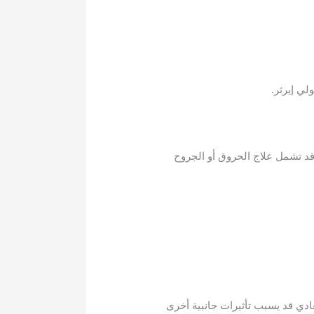
لي إيرثر.
قد تشمل علاج الحروق أو الجروح
ادي قد يسبب تأثيرات جانبية أخرى