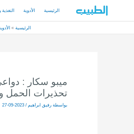
خطي
لى
الرئيسية
الأدوية
التغذية 
لمحتوى
الرئيسية
الأدوية
ميبو سكار : دواعي
تحذيرات الحمل وا
بواسطة
رفيق ابراهيم
/
2023-09-27