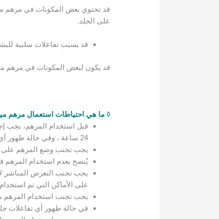
قد تحتوي بعض المكونات في مرهم مي
على الجلد.
قد يسبب تفاعلات سلبية للبش
قد يكون لبعض المكونات في مرهم ميب
◊ ما هي احتياطات استعمال مرهم ميب
قبل استخدام المرهم، يجب إج
24 ساعة ، وفي حالة ظهور أي تهيج أو حكة أو احمرار، يجب توقف الاستخدام فوراً
يجب تجنب وضع المرهم على ال
يُنصح بعدم استخدام المرهم ف
يجب تجنب التعرض المباشر ل
على الأماكن التي تم استخدام 
يجب تجنب استخدام المرهم مع
في حالة ظهور أي تفاعلات جلد