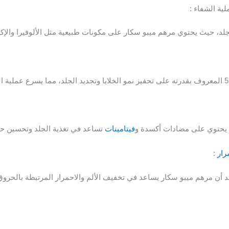
ية الشفاء :
د، حيث يحتوي مرهم ميبو سكار على مكونات طبيعية مثل الألوفيرا والإكليل
ي يحتوي على مضادات أكسدة و
فيتامينات
تساعد في تغذية الجلد وتحسين حا
رار
:
قد أن مرهم ميبو سكار يساعد في تخفيف الألم والاحمرار المرتبطة بالحروق