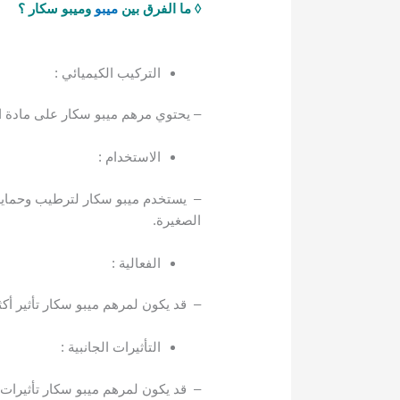
◊ ما الفرق بين
ميبو
وميبو سكار ؟
التركيب الكيميائي :
– يحتوي مرهم ميبو سكار على مادة الب
الاستخدام :
– يستخدم ميبو سكار لترطيب وحماية ا
الصغيرة.
الفعالية :
– قد يكون لمرهم ميبو سكار تأثير أكث
التأثيرات الجانبية :
– قد يكون لمرهم ميبو سكار تأثيرات 