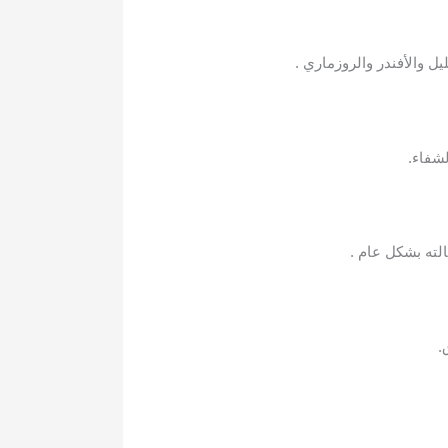
 والأفندر والروزماري .
لته بشكل عام .
.