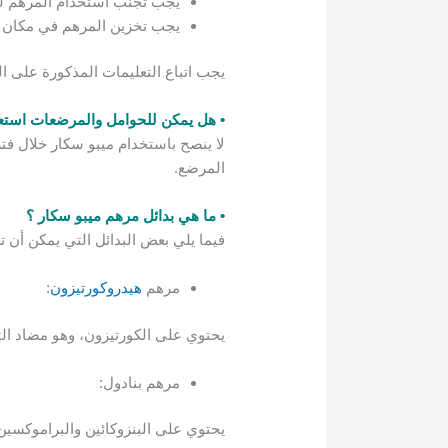
يجب تجنب استخدام المرهم لفت
يجب تخزين المرهم في مكان با
يجب اتباع التعليمات المذكورة على ال
• هل يمكن للحوامل والمرضعات استع
لا ينصح باستخدام ميبو سكار خلال فت
المرضع.
• ما هي بدائل مرهم ميبو سكار ؟
فيما يلي بعض البدائل التي يمكن أن تك
مرهم
هيدروكورتيزون
:
يحتوي على الكورتيزون، وهو مضاد الته
مرهم بنادول:
يحتوي على البنزوكائين والبراموكسي