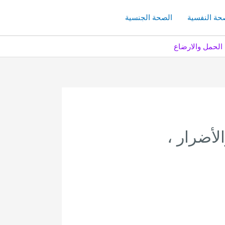
حة النفسية
الصحة الجنسية
 الحمل والارضاع
لأضرار ،