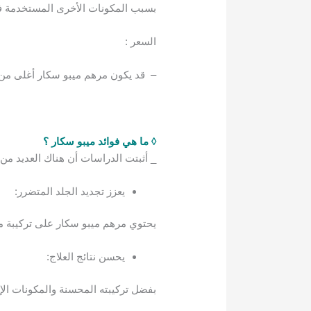
بسبب المكونات الأخرى المستخدمة في
السعر :
– قد يكون مرهم ميبو سكار أغلى من مره
◊ ما هي فوائد ميبو سكار ؟
_ أثبتت الدراسات أن هناك العديد من ف
يعزز تجديد الجلد المتضرر:
يحتوي مرهم ميبو سكار على تركيبة م
يحسن نتائج العلاج:
بفضل تركيبته المحسنة والمكونات الإ