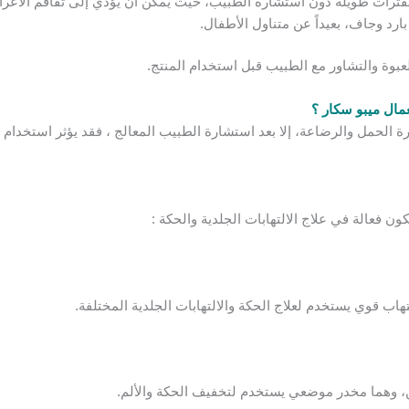
رات طويلة دون استشارة الطبيب، حيث يمكن أن يؤدي إلى تفاقم الأعراض 
رد وجاف، بعيداً عن متناول الأطفال.
عبوة والتشاور مع الطبيب قبل استخدام المنتج.
مال ميبو سكار ؟
رة الحمل والرضاعة، إلا بعد استشارة الطبيب المعالج ، فقد يؤثر استخدام
ون فعالة في علاج الالتهابات الجلدية والحكة :
اب قوي يستخدم لعلاج الحكة والالتهابات الجلدية المختلفة.
ن، وهما مخدر موضعي يستخدم لتخفيف الحكة والألم.