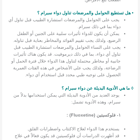
• هل تستطيع الحوامل والمرضعات تناول دواء سبرام ؟
يجب على الحوامل والمرضعات استشارة الطبيب قبل تناول أي
دواء بما في ذلك سبرام.
يمكن أن يكون للدواء تأثيرات سلبية على الجنين أو الطفل
الرضيع، ولذلك يجب تقييم الفوائد والمخاطر بعناية قبل تناوله.
يجب على النساء الحوامل والمرضعات استشارة الطبيب قبل
تناول أي دواء، بما في ذلك ديرموفيت. قد يكون هناك تأثيرات
جانبية أو مخاطر محتملة لتناول هذا الدواء خلال فترة الحمل أو
الرضاعة، ولذلك يجب على الأشخاص في هذه الفئات العمرية
الحصول على توجيه طبي محدد قبل استخدام أي دواء.
◊ ما هي الأدوية البديلة عن دواء سبرام ؟
يوجد العديد من الأدوية البديلة التي يمكن استخدامها بدلاً من
سبرام، وهذه الأدوية تشمل:
١- فلوكسيتين (Fluoxetine) :
يستخدم هذا الدواء لعلاج الاكتئاب واضطرابات القلق.
قد أظهرت الدراسات أن فلوكسيتين قد يكون فعالاً في علاج