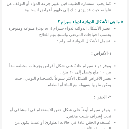
كما يجب استشارة الطبيب قبل تغيير جرعة الدواء أو التوقف عن
تناوله، حيث قد يؤدي ذلك إلى ظهور أعراض انسحابية.
◊ ما هي الأشكال الدوائية لدواء سبرام ؟
تعتبر الأشكال الدوائية لدواء سبرام (Cipram) متنوعة ومتوفرة
بحسب احتياجات المرضى واستجابتهم للعلاج.
تشمل الأشكال الدوائية لسبرام :
١-الأقراص :
يتوفر دواء سبرام عادةً على شكل أقراص بجرعات مختلفة تبدأ
من ١٠ ملغ وتصل إلى ٢٠ ملغ .
تعتبر الأقراص الشكل الأكثر شيوعاً للاستخدام اليومي، حيث
يمكن تناولها بسهولة مع الماء أو الطعام.
٢- الحقن :
يتوفر سبرام أيضاً على شكل حقن للاستخدام في المشافي أو
تحت إشراف طبيب مختص.
تُستخدم الحقن عادةً في حالات الطوارئ أو عندما يكون من
الصعب بلع الأقراص.