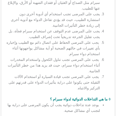
سبرام مثل الصداع أو الغثيان أو فقدان الشهية أو الأرق، والإبلاغ
عنها للطبيب.
يجب على المرضى تجنب استخدام أي أدوية أخرى دون
استشارة الطبيب، حيث قد يؤدي تفاعل الدواء مع أدوية أخرى
إلى زيادة خطر التأثيرات الجانبية.
يجب على المرضى عدم التوقف عن استخدام سبرام فجأة، بل
يجب تقليل الجرعة تدريجياً تحت إشراف الطبيب.
يجب على المرضى الحفاظ على اتصال دائم مع الطبيب وإخباره
بأي تغييرات في حالتهم الصحية أو أية مشاكل يواجهونها أثناء
استخدام دواء سبرام.
يجب على المرضى تجنب تناول الكحول واستخدام المخدرات
أثناء استخدام دواء سبرام، حيث قد يزيد هذا من خطر التأثيرات
الجانبية.
يجب على المرضى تجنب قيادة السيارة أو استخدام الآلات
الثقيلة حتى يكونوا على دراية بتأثيرات الدواء على قدرتهم على
التركيز والانتباه.
◊ ما هي التداخلات الدوائية لدواء سبرام ؟
يوجد عدة تداخلات دوائية يجب أن يكون المرضى على دراية بها
لتجنب أي مشاكل صحية.