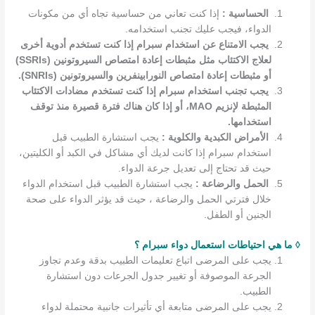
الحساسية :
إذا كنت تعاني من حساسية تجاه أي من مكونات
الدواء، فيجب عليك تجنب استخدامه.
يجب الامتناع عن استخدام سبرام إذا كنت تستخدم أدوية أخرى
لعلاج الاكتئاب مثل مثبطات إعادة امتصاص السيروتونين (SSRIs)
أو مثبطات إعادة امتصاص النورابينفرين والسيروتونين (SNRIs).
يجب تجنب استخدام سبرام إذا كنت تستخدم مضادات الاكتئاب
المثبطة لإنزيم MAO، أو إذا كان هناك فترة قصيرة منذ توقف
استخدامها.
الأمراض الكبدية والكلوية :
يجب استشارة الطبيب قبل
استخدام سبرام إذا كانت لديك أي مشاكل في الكبد أو الكليتين،
حيث قد تحتاج إلى تعديل جرعة الدواء.
الحمل والرضاعة :
يجب استشارة الطبيب قبل استخدام الدواء
خلال فترتي الحمل والرضاعة ، حيث قد يؤثر الدواء على صحة
الجنين أو الطفل.
◊ ما هي احتياطات استعمال دواء سبرام ؟
يجب على المرضى اتباع تعليمات الطبيب بدقة وعدم تجاوز
الجرعة الموصوفة أو تغيير جدول الجرعات دون استشارة
الطبيب.
يجب على المرضى متابعة أي تأثيرات جانبية محتملة لدواء