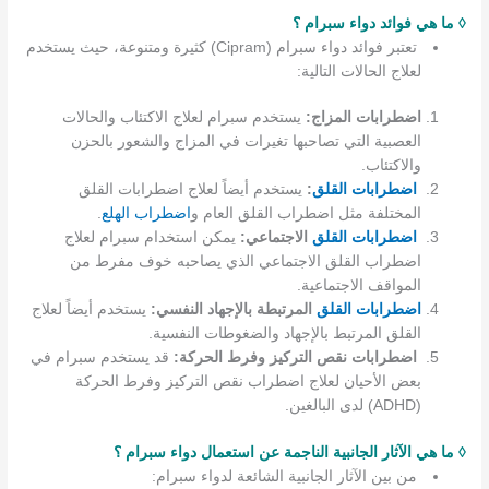
◊ ما هي فوائد دواء سبرام ؟
تعتبر فوائد دواء سبرام (Cipram) كثيرة ومتنوعة، حيث يستخدم
لعلاج الحالات التالية:
اضطرابات المزاج:
يستخدم سبرام لعلاج الاكتئاب والحالات
العصبية التي تصاحبها تغيرات في المزاج والشعور بالحزن
والاكتئاب.
اضطرابات القلق
:
يستخدم أيضاً لعلاج اضطرابات القلق
المختلفة مثل اضطراب القلق العام و
اضطراب الهلع
.
اضطرابات القلق
الاجتماعي:
يمكن استخدام سبرام لعلاج
اضطراب القلق الاجتماعي الذي يصاحبه خوف مفرط من
المواقف الاجتماعية.
اضطرابات
القلق
المرتبطة بالإجهاد النفسي:
يستخدم أيضاً لعلاج
القلق المرتبط بالإجهاد والضغوطات النفسية.
اضطرابات نقص التركيز وفرط الحركة:
قد يستخدم سبرام في
بعض الأحيان لعلاج اضطراب نقص التركيز وفرط الحركة
(ADHD) لدى البالغين.
◊ ما هي الآثار الجانبية الناجمة عن استعمال دواء سبرام ؟
من بين الآثار الجانبية الشائعة لدواء سبرام: