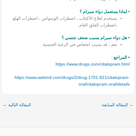
• لماذا يستعمل دواء سبرام ؟
يستخدم لعلاج الاكتئاب ، اضطراب الوسواس ، اضطراب الهلع
،اضطراب القلق العام .
• هل دواء سبرام يسبب ضعف جنسي ؟
نعم ، قد يسبب انخفاض في الرغبة الجنسية .
• المراجع
:
https://www.drugs.com/citalopram.html
https://www.webmd.com/drugs/2/drug-1701-821/citalopram-
oral/citalopram-oral/details
→
المقالة السابقة
المقالة التالية
←