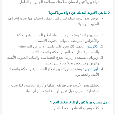
دواء بيرياكتين لضمان سلامتك وسلامة الجنين أو الطفل.
◊ ما هي الأدوية البديلة عن دواء بيرياكتين؟
يوجد عدة أدوية بديلة لبيرياكتين يمكن استخدامها تحت إشراف
الطبيب، ومنها:
ديميهيدرات : يستخدم هذا الدواء لعلاج الحساسية والحكة
والأعراض المرتبطة بالتهاب الجيوب الأنفية.
كلاريتين
: يعمل كلاريتين على تقليل الأعراض المرتبطة
بالحساسية مثل العطاس والحكة وانسداد الأنف.
زيرتك : يستخدم زيرتك لعلاج الحساسية والتهاب الجيوب الأنفية
والربو، وقد يكون بديلاً فعالاً لبيرياكتين.
لوراتادين
: يستخدم لوراتادين لعلاج الحساسية والحكة وانسداد
الأنف والعطاس.
تختلف هذه الأدوية في طريقة عملها وآثارها الجانبية، لذا يجب
استشارة الطبيب قبل تغيير أو بدء استخدام أي دواء .
• هل يسبب بيرياكتين ارتفاع ضغط الدم ؟
كلا ، يسبب انخفاض ضغط الدم .