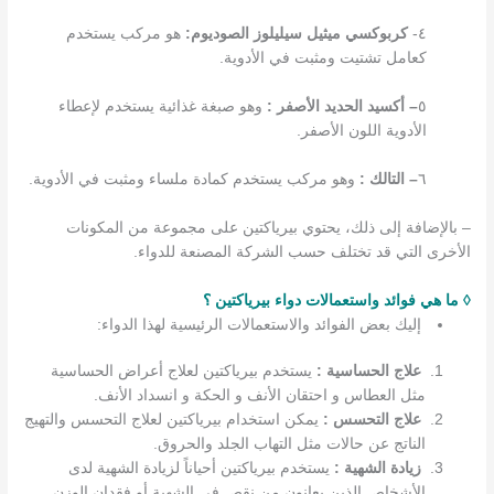
٤-
كربوكسي ميثيل سيليلوز الصوديوم:
هو مركب يستخدم
كعامل تشتيت ومثبت في الأدوية.
٥
– أكسيد الحديد الأصفر :
وهو صبغة غذائية يستخدم لإعطاء
الأدوية اللون الأصفر.
٦
– التالك :
وهو مركب يستخدم كمادة ملساء ومثبت في الأدوية.
– بالإضافة إلى ذلك، يحتوي بيرياكتين على مجموعة من المكونات
الأخرى التي قد تختلف حسب الشركة المصنعة للدواء.
◊ ما هي فوائد واستعمالات دواء بيرياكتين ؟
إليك بعض الفوائد والاستعمالات الرئيسية لهذا الدواء:
علاج الحساسية :
يستخدم بيرياكتين لعلاج أعراض الحساسية
مثل العطاس و احتقان الأنف و الحكة و انسداد الأنف.
علاج التحسس :
يمكن استخدام بيرياكتين لعلاج التحسس والتهيج
الناتج عن حالات مثل التهاب الجلد والحروق.
زيادة الشهية :
يستخدم بيرياكتين أحياناً لزيادة الشهية لدى
الأشخاص الذين يعانون من نقص في الشهية أو فقدان الوزن.