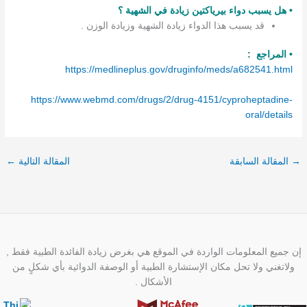
• هل يسبب دواء بيرياكتين زيادة في الشهية ؟
قد يسبب هذا الدواء زيادة الشهية وزيادة الوزن .
• المراجع :
https://medlineplus.gov/druginfo/meds/a682541.html
https://www.webmd.com/drugs/2/drug-4151/cyproheptadine-
oral/details
→
المقالة السابقة
المقالة التالية
←
إن جميع المعلومات الواردة في الموقع هي بغرض زيادة الفائدة الطبية فقط ,
ولاتغني ولا تحل مكان الإستشارة الطبية أو الوصفة الدوائية بأي شكلٍ من
الأشكال .