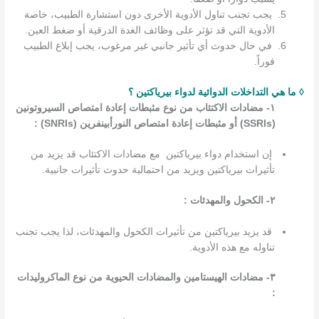
يجب تجنب تناول الأدوية الأخرى دون استشارة الطبيب، خاصة
الأدوية التي قد تؤثر على وظائف الغدة الدرقية أو ضغط العين.
في حال حدوث أي تأثير جانبي غير مرغوب، يجب إبلاغ الطبيب
فوراً.
◊ ما هي التداخلات الدوائية لدواء بيرياكتين ؟
١- مضادات الاكتئاب من نوع مثبطات إعادة امتصاص السيروتونين
(SSRIs) أو مثبطات إعادة امتصاص النورأبينفرين (SNRIs) :
إن استخدام دواء بيرياكتين مع مضادات الاكتئاب قد يزيد من
تأثيرات بيرياكتين ويزيد من احتمالية حدوث تأثيرات جانبية.
٢- الكحول والمهدئات :
قد يزيد بيرياكتين من تأثيرات الكحول والمهدئات، لذا يجب تجنب
تناوله مع هذه الأدوية.
٣- مضادات الهيستامين والمضادات الحيوية من نوع الماكروليدات
: