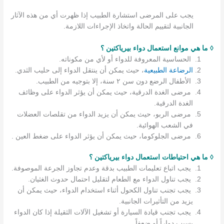
يجب على المرضى استشارة الطبيب إذا ظهرت أي من هذه الآثار
الجانبية لتقييم الحالة واتخاذ الإجراءات اللازمة.
◊ ما هي موانع استعمال دواء بيرياكتين ؟
الحساسية المعروفة للدواء أو لأي من مكوناته.
الرضاعة الطبيعية
، حيث يمكن أن ينتقل الدواء إلى حليب الثدي.
الأطفال الرضع دون سن ٢ سنة، إلا بتوجيه من الطبيب.
مرضى الغدة الدرقية، حيث يمكن أن يؤثر الدواء على وظائف
الغدة الدرقية.
مرضى الربو، حيث يمكن أن يزيد الدواء من تقلصات العضلات
في الشعب الهوائية.
مرضى الجلوكوما، حيث يمكن أن يؤثر الدواء على ضغط العين .
◊ ما هي احتياطات استعمال دواء بيرياكتين ؟
يجب اتباع تعليمات الطبيب بدقة وعدم تجاوز الجرعة الموصوفة.
يجب تناول الدواء مع الطعام لتقليل احتمال حدوث الغثيان.
يجب تجنب تناول الكحول أثناء استخدام الدواء، حيث يمكن أن
يزيد من التأثيرات الجانبية.
يجب تجنب قيادة السيارة أو تشغيل الآلات الثقيلة إذا كان الدواء
يسبب دواراً أو ضعفاً.