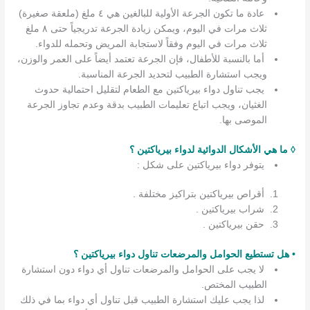
عادة ما تكون الجرعة الأولية للبالغين هي ٤ ملغ (ملعقة صغيرة)
ثلاث مرات في اليوم، ويمكن زيادة الجرعة تدريجياً حتى ٨ ملغ
ثلاث مرات في اليوم وفقاً لاستجابة المريض وتحمله للدواء.
أما بالنسبة للأطفال، فإن الجرعة تعتمد أيضاً على العمر والوزن،
ويجب استشارة الطبيب لتحديد الجرعة المناسبة.
يجب تناول دواء بيرياكتين مع الطعام لتقليل احتمالية حدوث
الغثيان، ويجب اتباع تعليمات الطبيب بدقة وعدم تجاوز الجرعة
الموصى بها.
◊ ما هي الأشكال الدوائية لدواء بيرياكتين ؟
يتوفر دواء بيرياكتين على شكل :
أقراص بيرياكتين بتراكيز مختلفة .
شراب بيرياكتين .
حقن بيرياكتين .
• هل تستطيع الحوامل والمرضعات تناول دواء بيرياكتين ؟
لا يجب على الحوامل والمرضعات تناول أي دواء دون استشارة
الطبيب المختص.
لذا يجب عليك استشارة الطبيب قبل تناول أي دواء بما في ذلك