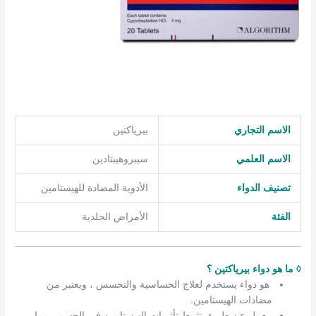
الاسم التجاري
بيرياكتين
الاسم العلمي
سيبروهيبتادين
تصنيف الدواء
الأدوية المضادة للهيستامين
الفئة
الأمراض الجلدية
◊ ما هو دواء بيرياكتين ؟
هو دواء يستخدم لعلاج الحساسية والتحسس ، ويعتبر من
مضادات الهيستامين.
يعمل عن طريق تثبيط تأثيرات الهيستامين في الجسم ، مما