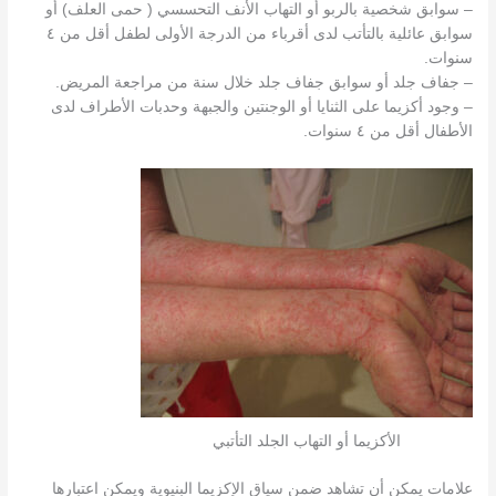
– سوابق شخصية بالربو أو التهاب الأنف التحسسي ( حمى العلف) أو
سوابق عائلية بالتأتب لدى أقرباء من الدرجة الأولى لطفل أقل من ٤
سنوات.
– جفاف جلد أو سوابق جفاف جلد خلال سنة من مراجعة المريض.
– وجود أكزيما على الثنايا أو الوجنتين والجبهة وحدبات الأطراف لدى
الأطفال أقل من ٤ سنوات.
الأكزيما أو التهاب الجلد التأتبي
علامات يمكن أن تشاهد ضمن سياق الإكزيما البنيوية ويمكن اعتبارها