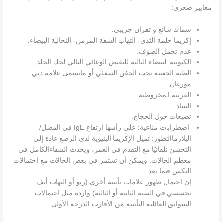
معايير صغرى:
سماك شائع و تقران جريبي.
إكزيما حلمة الثدي- التهاب الشفة المزمن- النخالية البيضاء.
عدم تحمل الصوف.
الكتوبية البيضاء التالية للتقبض الوعائي التالي لحك الجلد.
الطية الجفنية تحت الجفن السفلي أو مايسمى علامة دني
مورغان.
القرنية المخروطية.
الساد.
تصبغات حول الحجاج.
اضطرابات مناعية: على رأسها ارتفاع IgE في المصل/
البلازماالتطور: تميل الإكزيما البنيوية لدى الرضع عادة إلى
التحسن تلقائيًا مع التقدم في العمر، ويحدث الشفاءالكامل في
معظم الحالات. ويمكن أن تستمر في بعض الحالات مع احتمالات
النكس فيما بعد.
إن احتمال ظهور علامات تأتبية أخرى (ربو أو التهاب أنف
تحسسي في السنة الثانية أو الثالثة) واردة مثل احتمالات
السوابق العائلية التأتبية من الأقارب الدرجة الأولى.