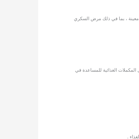
ض معينة ، بما في ذلك مرض السكري
 المكملات الغذائية للمساعدة في
ذاء .