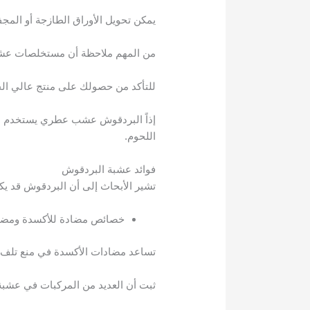
يمكن تحويل الأوراق الطازجة أو المجف
من المهم ملاحظة أن مستخلصات عشبة 
للتأكد من حصولك على منتج عالي الج
إذاً البردقوش عشب عطري يستخدم منذ
اللحوم.
فوائد عشبة البردقوش
تشير الأبحاث إلى أن البردقوش قد يكو
خصائص مضادة للأكسدة ومضادة
تساعد مضادات الأكسدة في منع تلف ال
ثبت أن العديد من المركبات في عشبة 