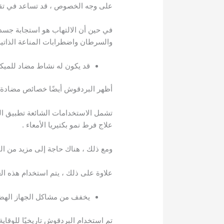
على وجه الخصوص ، قد تساعد في تقل
في حين أن الالتهاب هو استجابة جسدي
والسرطان واضطرابات المناعة الذاتية. 
قد يكون له نشاط مضاد للميك
أظهر البردقوش أيضًا خصائص مضادة 
تشمل الاستخدامات الشائعة تطبيق الز
علاج فرط نمو بكتيريا الأمعاء .
ومع ذلك ، هناك حاجة إلى مزيد من ا
علاوة على ذلك ، يتم استخدام هذه ال
يخفف من مشاكل الجهاز اله
تم استخدام البردقوش تاريخيًا للوقاي