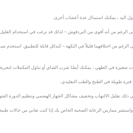
ول اليد ، يمكنك استبدال عدة أعشاب أخرى.
لى الرغم من أنه أقوى من البردقوش – لذلك قد ترغب في استخدام القليل 
من اختلافهما قليلاً في النكهة – كبدائل قابلة للتطبيق. استخدم نسبة 1: 1 لهذه الأعشا
ات صغيرة في الطهي ، يمكنك أيضًا شرب الشاي أو تناول المكملات لتجربة 
رة طويلة في الطبخ والطب التقليدي.
 في ذلك تقليل الالتهاب وتخفيف مشاكل الجهاز الهضمي وتنظيم الدورة الشه
واستشر ممارس الرعاية الصحية الخاص بك إذا كنت تعاني من حالات طبية 