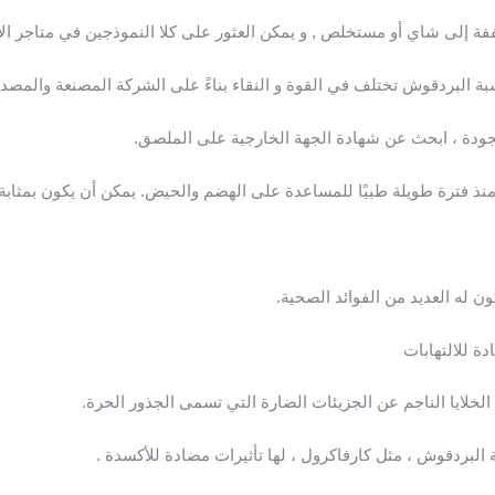
فة إلى شاي أو مستخلص , و يمكن العثور على كلا النموذجين في متاجر الأ
البردقوش تختلف في القوة و النقاء بناءً على الشركة المصنعة والمصدر
ودة ، ابحث عن شهادة الجهة الخارجية على الملصق.
 فترة طويلة طبيًا للمساعدة على الهضم والحيض. يمكن أن يكون بمثابة
ن له العديد من الفوائد الصحية.
 للالتهابات
خلايا الناجم عن الجزيئات الضارة التي تسمى الجذور الحرة.
البردقوش ، مثل كارفاكرول ، لها تأثيرات مضادة للأكسدة .