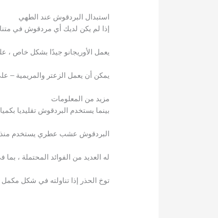
استبدال البردقوش عند الطهي
إذا لم يكن لديك أي مردقوش في متنا
يعمل الأوريجانو جيدًا بشكل خاص ، ع
يمكن أن يعمل الزعتر والمريمية – على الرغم 
مزيد من المعلومات
بينما يستخدم البردقوش تقليديا بكمي
البردقوش عشب عطري يستخدم منذ فت
له العديد من الفوائد المحتملة ، بما
توخ الحذر إذا تناولته في شكل مكمل 