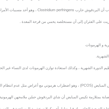
و أحد مسببات الأمراض الشائعة المنقولة بالغذاء .
ريت على الفئران إلى أن مستخلصه يحمي من قرحة المعدة .
ية و الهرمونات
لشهرية.
 الدورة الشهرية ، وكذلك استعادة توازن الهرمونات لدى النساء غير الحوا
م الدورة الشهرية وحب الشباب.
اية الصحية الخاص بك قبل تناول أي مكملات عشبية للمساعدة في الدورة 