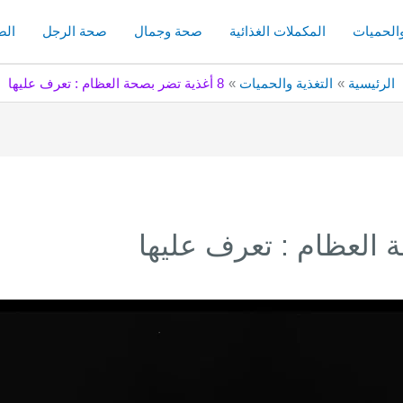
والحميات
المكملات الغذائية
صحة وجمال
صحة الرجل
الص
الرئيسية
التغذية والحميات
8 أغذية تضر بصحة العظام : تعرف عليها