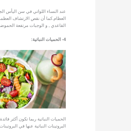
عند النساء اللواتي في سن اليأس الج
العظام.كما أن نقص الارتشاف العظمي
القاعدي , و الوجبات مرتفعة الحموض
4- الحميات النباتية:
الحميات النباتية ربما تكون أكثر فائد
البروتينات النباتية عنها في البروتين