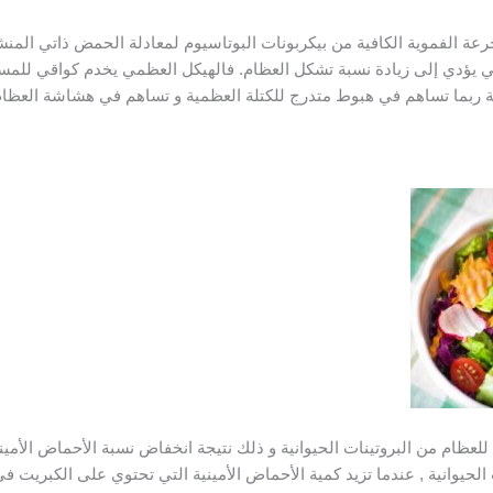
رعة الفموية الكافية من بيكربونات البوتاسيوم لمعادلة الحمض ذاتي المن
 يؤدي إلى زيادة نسبة تشكل العظام. فالهيكل العظمي يخدم كواقي للمس
ة ربما تساهم في هبوط متدرج للكتلة العظمية و تساهم في هشاشة العظام
ة للعظام من البروتينات الحيوانية و ذلك نتيجة انخفاض نسبة الأحماض الأمي
ات الحيوانية , عندما تزيد كمية الأحماض الأمينية التي تحتوي على الكبريت 