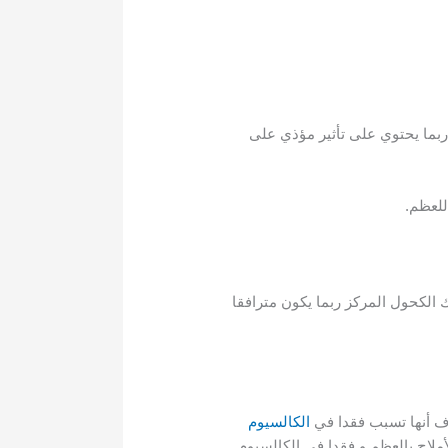
ربما يحتوي على تأثير مؤذي على
للعظم.
 الكحول المركز ربما يكون مترافقا
الكالسيوم
لاح بالعظم و فقدا في الكالسيوم.