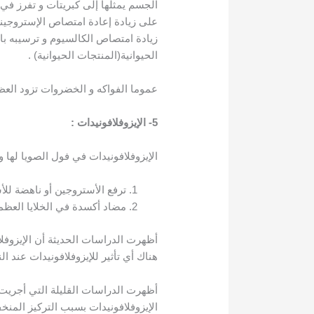
الجسم يمثلها إلى كبريتات و تفرز في ا
على زيادة إعادة امتصاص الإستروجين
زيادة امتصاص الكالسيوم و ترسيبه بالع
الحيوانية(المنتجات الحيوانية) .
عموما الفواكه و الخضروات تزود العظ
5- الإيزوفلافونيدات :
الإيزوفلافونيدات في فول الصويا لها و
ترفع الأستروجين أو ناهضة للأ
مضاد أكسدة في الخلايا العظمي
أظهرت الدراسات الحديثة أن الإيزوفلا
هناك أي تأثير للإيزوفلافونيدات عند ا
أظهرت الدراسات القليلة التي أجريت 
الإيزوفلافونيدات بسبب التركيز المن