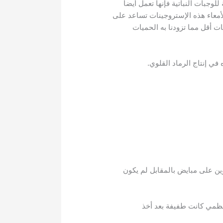
لوجبات النباتية فإنها تعمل أيضا
أمعاء هذه الإستروجينات تساعد على
ات أقل مما تزودنا به الحميات
ي إنتاج الرماد القلوي.
وين على مبايض بالمقابل لم يكون
لعظمي كانت طفيفة بعد أخذ