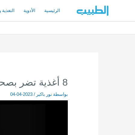
خطي
لى
الرئيسية
الأدوية
التغذية 
لمحتوى
8 أغذية تضر بصحة العظام : تعرف عليها
بواسطة
نور باكير
/
2023-04-04