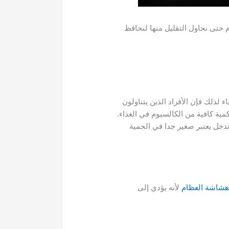
ظام أيضًا، سنتعرف اليوم على 8 أغذية تضر بصحة العظام حتى نحاول التقليل منها لنحافظ
 لذلك فإن الأفراد الذين يتناولون
ية كافية من الكالسيوم في الغذاء.
 26غ من الألياف في الوجبة , لكن أي تدخل يعتبر صغير جدا في الحمية
شاشة العظام
لأنه يؤدي إلى