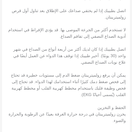
اتصل بطبيبك إذا لم يختفي صداعك على الإطلاق بعد تناول أول قرص
زولميتريبتان.
لا تستخدم أكثر من الجرعة الموصى بها. قد يؤدي الإفراط في استخدام
أدوية الصداع النصفي إلى تفاقم الصداع.
اتصل بطبيبك إذا كان لديك أكثر من أربعة أنواع من الصداع في شهر
واحد (30 يومًا). أخبر طبيبك إذا توقف هذا الدواء عن العمل أيضًا في
علاج نوبات الصداع النصفي.
يمكن أن يرفع زولميتريبتان ضغط الدم إلى مستويات خطيرة.قد تحتاج
إلى فحص ضغط دمك كثيرًا أثناء استخدامك لهذا الدواء. قد تحتاج إلى
فحص وظيفة قلبك باستخدام مخطط كهربية القلب أو مخطط كهربية
القلب (يُسمى أحيانًا EKG).
الحفظ و التخزين
يخزن زولميتريبتان في درجة حرارة الغرفة بعيدًا عن الرطوبة والحرارة
والضوء.