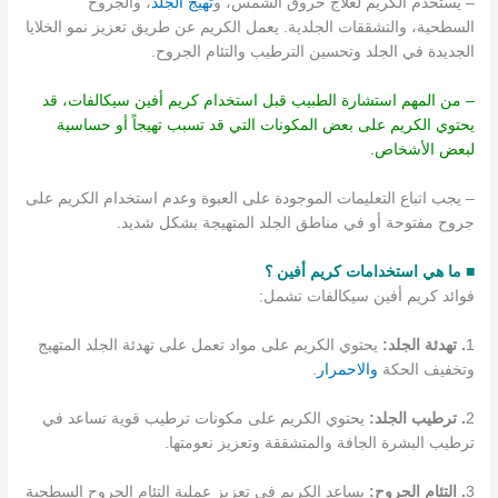
– يستخدم الكريم لعلاج حروق الشمس، و
تهيج الجلد
، والجروح
السطحية، والتشققات الجلدية. يعمل الكريم عن طريق تعزيز نمو الخلايا
الجديدة في الجلد وتحسين الترطيب والتئام الجروح.
– من المهم استشارة الطبيب قبل استخدام كريم أفين سيكالفات، قد
يحتوي الكريم على بعض المكونات التي قد تسبب تهيجاً أو حساسية
لبعض الأشخاص.
– يجب اتباع التعليمات الموجودة على العبوة وعدم استخدام الكريم على
جروح مفتوحة أو في مناطق الجلد المتهيجة بشكل شديد.
■ ما هي استخدامات كريم أفين ؟
فوائد كريم أفين سيكالفات تشمل:
1
. تهدئة الجلد:
يحتوي الكريم على مواد تعمل على تهدئة الجلد المتهيج
وتخفيف الحكة
والاحمرار
.
2
. ترطيب الجلد:
يحتوي الكريم على مكونات ترطيب قوية تساعد في
ترطيب البشرة الجافة والمتشققة وتعزيز نعومتها.
3
. التئام الجروح:
يساعد الكريم في تعزيز عملية التئام الجروح السطحية