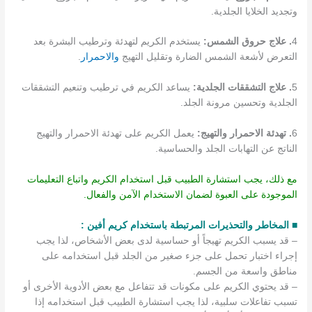
وتجديد الخلايا الجلدية.
4
. علاج حروق الشمس:
يستخدم الكريم لتهدئة وترطيب البشرة بعد
التعرض لأشعة الشمس الضارة وتقليل التهيج
والاحمرار
.
5
. علاج التشققات الجلدية:
يساعد الكريم في ترطيب وتنعيم التشققات
الجلدية وتحسين مرونة الجلد.
6
. تهدئة الاحمرار والتهيج:
يعمل الكريم على تهدئة الاحمرار والتهيج
الناتج عن التهابات الجلد والحساسية.
مع ذلك، يجب استشارة الطبيب قبل استخدام الكريم واتباع التعليمات
الموجودة على العبوة لضمان الاستخدام الآمن والفعال.
■ المخاطر والتحذيرات المرتبطة باستخدام كريم أفين :
– قد يسبب الكريم تهيجاً أو حساسية لدى بعض الأشخاص، لذا يجب
إجراء اختبار تحمل على جزء صغير من الجلد قبل استخدامه على
مناطق واسعة من الجسم.
– قد يحتوي الكريم على مكونات قد تتفاعل مع بعض الأدوية الأخرى أو
تسبب تفاعلات سلبية، لذا يجب استشارة الطبيب قبل استخدامه إذا