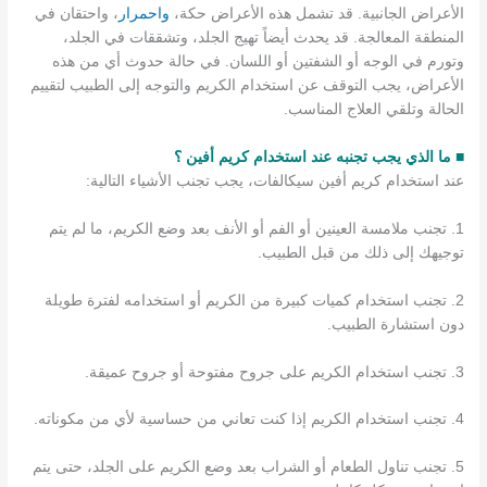
الأعراض الجانبية. قد تشمل هذه الأعراض حكة،
واحمرار
، واحتقان في
المنطقة المعالجة. قد يحدث أيضاً تهيج الجلد، وتشققات في الجلد،
وتورم في الوجه أو الشفتين أو اللسان. في حالة حدوث أي من هذه
الأعراض، يجب التوقف عن استخدام الكريم والتوجه إلى الطبيب لتقييم
الحالة وتلقي العلاج المناسب.
■ ما الذي يجب تجنبه عند استخدام كريم أفين ؟
عند استخدام كريم أفين سيكالفات، يجب تجنب الأشياء التالية:
1. تجنب ملامسة العينين أو الفم أو الأنف بعد وضع الكريم، ما لم يتم
توجيهك إلى ذلك من قبل الطبيب.
2. تجنب استخدام كميات كبيرة من الكريم أو استخدامه لفترة طويلة
دون استشارة الطبيب.
3. تجنب استخدام الكريم على جروح مفتوحة أو جروح عميقة.
4. تجنب استخدام الكريم إذا كنت تعاني من حساسية لأي من مكوناته.
5. تجنب تناول الطعام أو الشراب بعد وضع الكريم على الجلد، حتى يتم