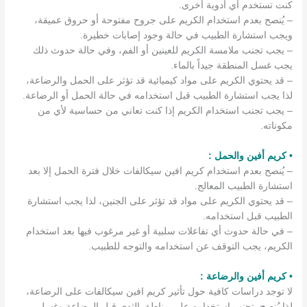
كنت تستخدم أي أدوية أخرى.
– يُنصح بعدم استخدام الكريم على جروح مفتوحة أو حروق عميقة،
ويجب استشارة الطبيب في حالة وجود إصابات خطيرة.
– يجب تجنب ملامسة الكريم للعينين أو الفم، وفي حالة حدوث ذلك
يجب غسل المنطقة جيداً بالماء.
– قد يحتوي الكريم على مواد كيميائية قد تؤثر على الحمل والرضاعة،
لذا يجب استشارة الطبيب قبل استخدامه في حالة الحمل أو الرضاعة.
– يجب تجنب استخدام الكريم إذا كنت تعاني من حساسية لأي من
مكوناته.
• كريم أفين والحمل :
– يُنصح بعدم استخدام كريم افين سيكالفات خلال فترة الحمل إلا بعد
استشارة الطبيب المعالج.
– قد يحتوي الكريم على مواد قد تؤثر على الجنين، لذا يجب استشارة
الطبيب قبل استخدامه.
– في حالة حدوث أي تفاعلات سلبية أو غير مرغوب فيها بعد استخدام
الكريم، يجب التوقف عن استخدامه والتوجه للطبيب.
• كريم أفين والرضاعة :
لا توجد دراسات كافية حول تأثير كريم افين سيكالفات على الرضاعة،
لذا يُنصح بتجنب استخدامه على مناطق الثدي قبل الرضاعة وغسل