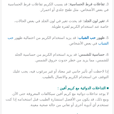
3
. تفاعلات فرط الحساسية:
قد يسبب الكريم تفاعلات فرط الحساسية
في بعض الأشخاص، مثل طفح جلدي أو احمرار.
4
. تغير لون الجلد:
قد يحدث تغير في لون الجلد في بعض الحالات،
خاصة عند استخدام الكريم لفترة طويلة.
5
. ظهور
حب الشباب
:
قد يزيد استخدام الكريم من احتمالية ظهور
حب
الشباب
في بعض الأشخاص.
6
. حساسية للشمس:
قد يزيد استخدام الكريم من حساسية الجلد
للشمس، مما يزيد من خطر حدوث حروق الشمس.
إذا لاحظت أي تأثير جانبي غير معتاد أو غير مرغوب فيه، يجب عليك
التوقف عن استخدام الكريم والاتصال بالطبيب.
■ التداخلات الدوائية مع كريم أفين :
لا يوجد تداخلات دوائية مع كريم أفين سيكالفات المعروفة حتى الآن.
ومع ذلك، قد يكون من الأفضل استشارة الطبيب قبل استخدامه إذا كنت
تستخدم أي أدوية أخرى أو تعاني من حالة صحية معينة.