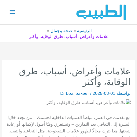
خطي
لى
لمحتوى
الرئيسية
صحة وجمال
علامات وأعراض، أسباب، طرق الوقاية، وأكثر
علامات وأعراض، أسباب، طرق
الوقاية، وأكثر
بواسطة
2025-03-01
/
Dr Loai bakeer
مع تقدمك في العمر، تتباطأ العمليات الداخلية لجسمك – من تجدد خلايا
البشرة إلى التعافي بعد التمارين – وتستغرق وقتًا أطول لإكمالها أو إعادة
شحنها. هذا يترك مجالًا لظهور علامات الشيخوخة، مثل التجاعيد والتعب.