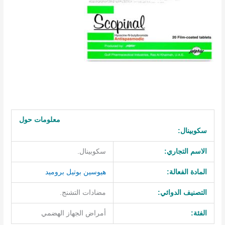
معلومات حول
سكوبينال:
الاسم التجاري:
سكوبينال.
المادة الفعالة:
هيوسين بوتيل بروميد
التصنيف الدوائي:
مضادات التشنج.
الفئة:
أمراض الجهاز الهضمي