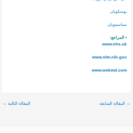
بوسكوبان
سباسموبان
• المراجع:
www.nhs.uk
www.nlm.nih.gov
www.webmd.com
→
المقالة السابقة
المقالة التالية
←