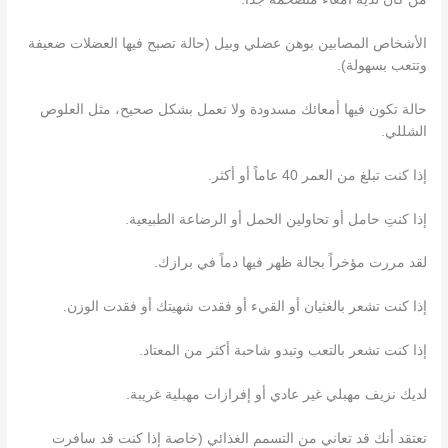
الأشخاص المصابين بوهن عضلي وبيل (حالة تصبح فيها العضلات ضعيفة
وتتعب بسهولة).
حالة تكون فيها أمعائك مسدودة ولا تعمل بشكل صحيح، مثل العلوص
الشللي.
إذا كنت تبلغ من العمر 40 عاماً أو أكثر.
إذا كنتِ حامل أو تحاولين الحمل أو الرضاعة الطبيعية.
لقد مررت مؤخراً بجالة ظهر فيها دماً في برازك.
إذا كنت تشعر بالغثيان أو القيء أو فقدت شهيتك أو فقدت الوزن.
إذا كنت تشعر بالتعب وتبدو شاحبة أكثر من المعتاد.
لديك نزيف مهبلي غير عادي أو إفرازات مهبلية غريبة.
تعتقد أنك قد تعاني من التسمم الغذائي (خاصة إذا كنت قد سافرت