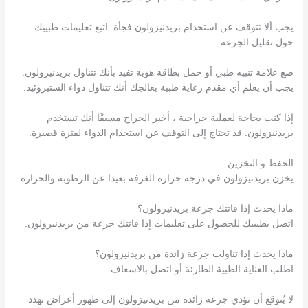
يجب ألا تتوقف عن استخدام بريدنيزولون فجأة. اتبع تعليمات طبيبك
حول تقليل الجرعة.
ضع علامة تنبيه طبي أو حمل بطاقة هوية تفيد بأنك تتناول بريدنيزولون.
يجب أن يعلم أي مقدم رعاية طبية يعالجك أنك تتناول دواء الستيروئيد.
إذا كنت بحاجة لعملية جراحية ، أخبر الجراح مسبقًا أنك تستخدم
بريدنيزولون. قد تحتاج إلى التوقف عن استخدام الدواء لفترة قصيرة.
الحفظ و التخزين
يخزن بريدنيزولون في درجة حرارة الغرفة بعيدا عن الرطوبة والحرارة.
ماذا يحدث إذا فاتتك جرعة بريدنيزولون؟
اتصل بطبيبك للحصول على تعليمات إذا فاتتك جرعة من بريدنيزولون.
ماذا يحدث إذا تناولت جرعة زائدة من بريدنيزولون؟
اطلب العناية الطبية الطارئة أو اتصل بالاسعاف.
لا يُتوقع أن تؤدي جرعة زائدة من بريدنيزولون إلى ظهور أعراض تهدد