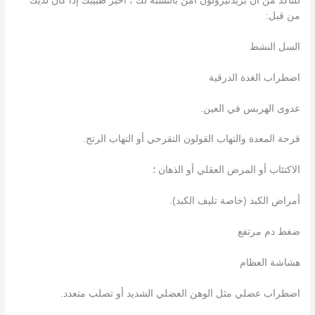
للتأكد من أن بريدنيزولون آمن بالنسبة لك ، أخبر طبيبك إذا كان لديك
من قبل:
السل النشط
اضطراب الغدة الدرقية
عدوى الهربس في العين.
قرحة المعدة والتهاب القولون التقرحي أو التهاب الرتج.
الاكتئاب أو المرض العقلي أو الذهان ؛
أمراض الكبد (خاصة تليف الكبد).
ضغط دم مرتفع
هشاشة العظام
اضطراب عضلي مثل الوهن العضلي الشديد أو تصلب متعدد.