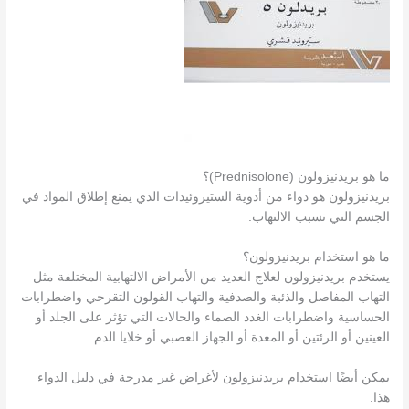
ما هو بريدنيزولون (Prednisolone)؟
بريدنيزولون هو دواء من أدوية الستيروئيدات الذي يمنع إطلاق المواد في
الجسم التي تسبب الالتهاب.
ما هو استخدام بريدنيزولون؟
يستخدم بريدنيزولون لعلاج العديد من الأمراض الالتهابية المختلفة مثل
التهاب المفاصل والذئبة والصدفية والتهاب القولون التقرحي واضطرابات
الحساسية واضطرابات الغدد الصماء والحالات التي تؤثر على الجلد أو
العينين أو الرئتين أو المعدة أو الجهاز العصبي أو خلايا الدم.
يمكن أيضًا استخدام بريدنيزولون لأغراض غير مدرجة في دليل الدواء
هذا.