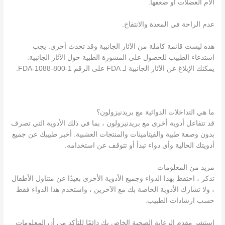
آلام العضلات أو ضعفها.
عدم الراحة في المعدة والانتفاخ.
هذه ليست قائمة كاملة من الآثار الجانبية وقد تحدث أخرى. يجب
استدعاء الطبيب للحصول على المشورة الطبية حول الآثار الجانبية.
يمكنك الإبلاغ عن الآثار الجانبية لـ FDA على الرقم 1-800-FDA-1088.
ما هي التداخلات الدوائية مع بريدنيزولون؟
قد تتفاعل أدوية أخرى مع بريدنيزولون ، بما في ذلك الأدوية التي تصرف
بدون وصفة طبية والفيتامينات والمنتجات العشبية. أخبر طبيبك عن جميع
أدويتك الحالية وأي دواء تبدأ أو تتوقف عن استخدامه.
مزيد من المعلومات
تذكر ، احتفظ بهذا الدواء وجميع الأدوية الأخرى بعيدًا عن متناول الأطفال
، ولا تشارك الأدوية الخاصة بك مع الآخرين ، واستخدم هذا الدواء فقط
حسب ارشادات الطبيب.
استشر مقدم الرعاية الصحية الخاص بك دائمًا للتأكد من أن المعلومات