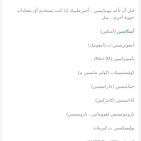
قبل أن تأخذ نيومايسين ، أخبر طبيبك إذا كنت تستخدم أي مضادات
حيوية أخرى ، مثل
أميكاسين
(أميكين)
أمفوتريسين-ب (أمفوتيك)
باسيتراسين (Baci IM)
كوليستيميثات (كولي مايسين م)
جنتاميسين (جاراميسين)
كاناميسين (كانتركس)
باروموميسين (هووماتين ، باروميسين)
بوليميكسين ب كبريتات