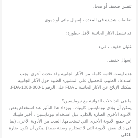
تنفس ضعيف أو ضحل
تقلصات شديدة في المعدة ، إسهال مائي أو دموي.
قد تشمل الآثار الجانبية الأقل خطورة:
غثيان خفيف ، قيء.
إسهال خفيف.
هذه ليست قائمة كاملة من الآثار الجانبية وقد تحدث أخرى. يجب
استدعاء الطبيب للحصول على المشورة الطبية حول الآثار الجانبية.
يمكنك الإبلاغ عن الآثار الجانبية لـ FDA على الرقم 1-800-FDA-1088.
ما هي التداخلات الدوائية مع نيومايسين؟
يمكن أن يؤذي نيومايسين كليتيك ، ويزداد هذا التأثير عند استخدام بعض
الأدوية الأخرى الضارة بالكلى. قبل استخدام نيومايسين ، أخبر طبيبك
عن جميع الأدوية الأخرى التي تستخدمها. العديد من الأدوية الأخرى (بما
في ذلك بعض الأدوية التي لا تستلزم وصفة طبية) يمكن أن تكون ضارة
للكلى.