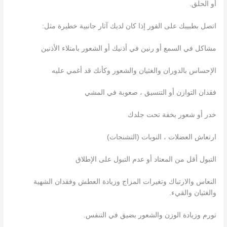
أو الحلق.
اتصل بطبيبك على الفور إذا كان لديك آثار جانبية خطيرة مثل:
مشاكل في السمع أو رنين في أذنيك أو الشعور بامتلاء الأذنين
الإحساس بالدوران والغثيان والشعور وكأنك قد أغمي عليه
فقدان التوازن أو التنسيق ، صعوبة في المشي
خدر أو شعور بخفة تحت جلدك
ارتعاش العضلات ، النوبات (التشنجات)
التبول أقل من المعتاد أو عدم التبول على الإطلاق
النعاس والارتباك وتغيرات المزاج وزيادة العطش وفقدان الشهية
والغثيان والقيء.
تورم وزيادة الوزن والشعور بضيق في التنفس.