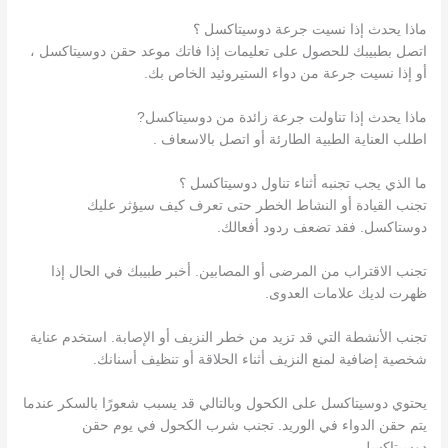
ماذا يحدث إذا نسيت جرعة دوسيتاكسل ؟
اتصل بطبيبك للحصول على تعليمات إذا فاتك موعد حقن دوسيتاكسل ،
أو إذا نسيت جرعة من دواء الستيروئيد الخاص بك.
ماذا يحدث إذا تناولت جرعة زائدة من دوسيتاكسل?
اطلب العناية الطبية الطارئة أو اتصل بالاسعاف .
ما الذي يجب تجنبه أثناء تناول دوسيتاكسل ؟
تجنب القيادة أو النشاط الخطر حتى تعرف كيف سيؤثر عليك
دوستاكسل. فقد تضعف ردود أفعالك.
تجنب الاقتراب من المرضى أو المصابين. أخبر طبيبك في الحال إذا
ظهرت لديك علامات العدوى.
تجنب الأنشطة التي قد تزيد من خطر النزيف أو الإصابة. استخدم عناية
شخصية إضافية لمنع النزيف أثناء الحلاقة أو تنظيف أسنانك.
يحتوي دوسيتاكسل على الكحول وبالتالي قد يسبب شعورًا بالسكر عندما
يتم حقن الدواء في الوريد. تجنب شرب الكحول في يوم حقن
دوسيتاكسل.