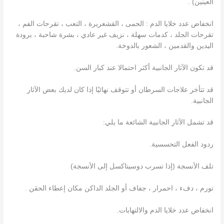
العينين) .
انخفاض عدد خلايا الدم : الحمى ، القشعريرة ، التعب ، تقرحات الفم ،
تقرحات الجلد ، كدمات سهلة ، نزيف غير عادي ، بشرة شاحبة ، برودة
اليدين والقدمين ، الشعور بالدوخة.
قد تكون الآثار الجانبية أكثر احتمالا عند كبار السن.
قد تتأخر علاجات السرطان أو تتوقف نهائيًا إذا كان لديك بعض الآثار
الجانبية.
قد تشمل الآثار الجانبية الشائعة ما يلي:
ردود الفعل التحسسية.
تلف الأنسجة (إذا تسرب دوسيتاكسل إلى الأنسجة)
تورم ، دفء ، احمرار ، جفاف أو الجلد الداكن مكان إعطاء الحقن .
انخفاض عدد خلايا الدم والالتهابات.