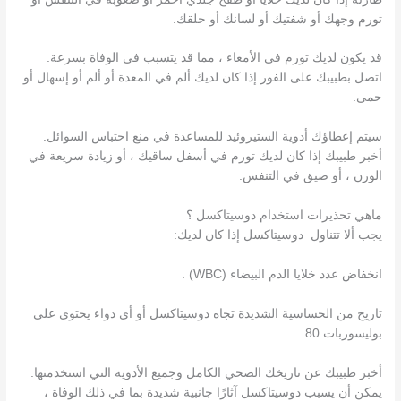
تورم وجهك أو شفتيك أو لسانك أو حلقك.
قد يكون لديك تورم في الأمعاء ، مما قد يتسبب في الوفاة بسرعة.
اتصل بطبيبك على الفور إذا كان لديك ألم في المعدة أو ألم أو إسهال أو
حمى.
سيتم إعطاؤك أدوية الستيروئيد للمساعدة في منع احتباس السوائل.
أخبر طبيبك إذا كان لديك تورم في أسفل ساقيك ، أو زيادة سريعة في
الوزن ، أو ضيق في التنفس.
ماهي تحذيرات استخدام دوسيتاكسل ؟
يجب ألا تتناول دوسيتاكسل إذا كان لديك:
انخفاض عدد خلايا الدم البيضاء (WBC) .
تاريخ من الحساسية الشديدة تجاه دوسيتاكسل أو أي دواء يحتوي على
بوليسوربات 80 .
أخبر طبيبك عن تاريخك الصحي الكامل وجميع الأدوية التي استخدمتها.
يمكن أن يسبب دوسيتاكسل آثارًا جانبية شديدة بما في ذلك الوفاة ،