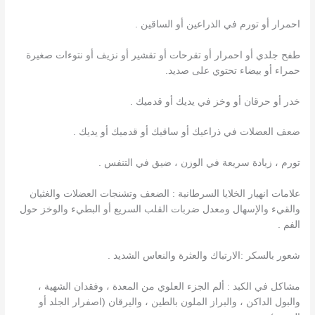
احمرار أو تورم في الذراعين أو الساقين .
طفح جلدي أو احمرار أو تقرحات أو تقشير أو نزيف أو نتوءات صغيرة
حمراء أو بيضاء تحتوي على صديد.
خدر أو حرقان أو وخز في يديك أو قدميك .
ضعف العضلات في ذراعيك أو ساقيك أو قدميك أو يديك .
تورم ، زيادة سريعة في الوزن ، ضيق في التنفس .
علامات انهيار الخلايا السرطانية : الضعف وتشنجات العضلات والغثيان
والقيء والإسهال ومعدل ضربات القلب السريع أو البطيء والوخز حول
الفم .
شعور بالسكر :الارتباك والعثرة والنعاس الشديد .
مشاكل في الكبد : ألم الجزء العلوي من المعدة ، وفقدان الشهية ،
والبول الداكن ، والبراز الملون بالطين ، واليرقان (اصفرار الجلد أو