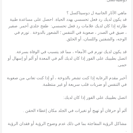
ماهي الآثار الجانبية ل دوسيتاكسل ؟
قد يكون لديك رد فعل تحسسي يهدد الحياة. احصل على مساعدة طبية
طارئة إذا كان لديك علامات رد فعل تحسسي: طفح جلدي أحمر. صفير
، ضيق في الصدر ، صعوبة في التنفس ؛ الشعور بالدوخة . تورم في
الوجه، والشفتين واللسان، أو الحلق.
قد يكون لديك تورم في الأمعاء ، مما قد يتسبب في الوفاة بسرعة.
اتصل بطبيبك على الفور إذا كان لديك ألم في المعدة أو ألم أو إسهال أو
حمى.
أخبر مقدم الرعاية إذا كنت تشعر بالدوخة ، أو إذا كنت تعاني من صعوبة
في التنفس أو ضربات قلب سريعة أو غير منتظمة.
اتصل بطبيبك على الفور إذا كان لديك:
ألم أو حرقان أو تهيج أو تغيرات في الجلد مكان إعطاء الحقن .
مشاكل الرؤية المفاجئة بما في ذلك عدم وضوح الرؤية أو فقدان الرؤية
.