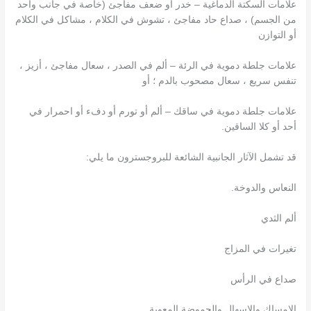
علامات السكتة الدماغية – خدر أو ضعف مفاجئ (خاصة في جانب واحد
من الجسم) ، صداع حاد مفاجئ ، تشوش في الكلام ، مشاكل في الكلام
أو التوازن
علامات جلطة دموية في الرئة – ألم في الصدر ، سعال مفاجئ ، أزيز ،
تنفس سريع ، سعال مصحوب بالدم ؛ أو
علامات جلطة دموية في ساقك – ألم أو تورم أو دفء أو احمرار في
أحد أو كلا الساقين.
قد تشمل الآثار الجانبية الشائعة للبروجسترون ما يلي:
النعاس والدوخة.
ألم الثدي
تغيرات في المزاج
صداع في الرأس
الإمساك والإسهال والحموضة المعوية.