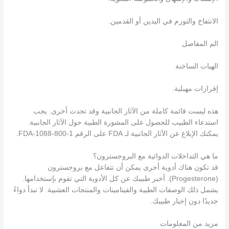
الانتفاخ والتورم في اليدين أو القدمين.
الم المفاصل
الهبات الساخنة
إفرازات مهبلية.
هذه ليست قائمة كاملة من الآثار الجانبية وقد تحدث أخرى. يجب
استدعاء الطبيب للحصول على المشورة الطبية حول الآثار الجانبية.
يمكنك الإبلاغ عن الآثار الجانبية لـ FDA على الرقم 1-800-FDA-1088.
ما هي التداخلات الدوائية مع البروجسترون؟
قد تكون هناك أدوية أخرى يمكن أن تتفاعل مع بروجسترون
(Progesterone). أخبر طبيبك عن كل الأدوية التي تقوم بإستخدامها.
يشمل ذلك الوصفات الطبية والفيتامينات والمنتجات العشبية. لا تبدأ دواءً
جديدًا دون إخبار طبيبك.
مزيد من المعلومات