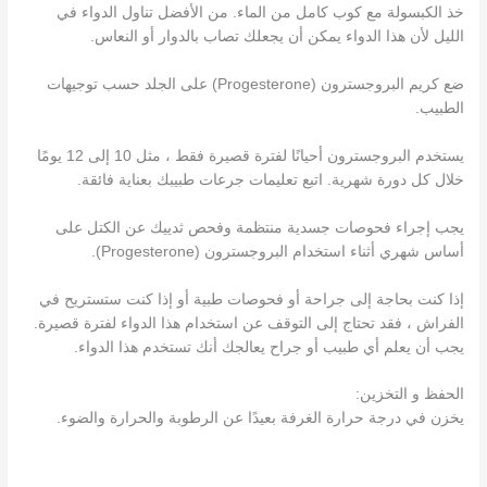
خذ الكبسولة مع كوب كامل من الماء. من الأفضل تناول الدواء في
الليل لأن هذا الدواء يمكن أن يجعلك تصاب بالدوار أو النعاس.
ضع كريم البروجسترون (Progesterone) على الجلد حسب توجيهات
الطبيب.
يستخدم البروجسترون أحيانًا لفترة قصيرة فقط ، مثل 10 إلى 12 يومًا
خلال كل دورة شهرية. اتبع تعليمات جرعات طبيبك بعناية فائقة.
يجب إجراء فحوصات جسدية منتظمة وفحص ثدييك عن الكتل على
أساس شهري أثناء استخدام البروجسترون (Progesterone).
إذا كنت بحاجة إلى جراحة أو فحوصات طبية أو إذا كنت ستستريح في
الفراش ، فقد تحتاج إلى التوقف عن استخدام هذا الدواء لفترة قصيرة.
يجب أن يعلم أي طبيب أو جراح يعالجك أنك تستخدم هذا الدواء.
الحفظ و التخزين:
يخزن في درجة حرارة الغرفة بعيدًا عن الرطوبة والحرارة والضوء.