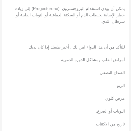
يمكن أن يؤدي استخدام البروجسترون (Progesterone) إلى زيادة
خطر الإصابة بجلطات الدم أو السكتة الدماغية أو النوبات القلبية أو
سرطان الثدي.
للتأكد من أن هذا الدواء آمن لك ، أخبر طبيبك إذا كان لديك:
أمراض القلب ومشاكل الدورة الدموية.
الصداع النصفي.
الربو
مرض كلوي
النوبات أو الصرع.
تاريخ من الاكتئاب