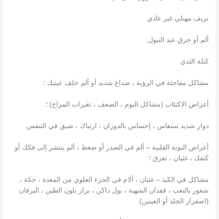
نزيف مهبلي غير عادي
ألم أو حرق عند التبول.
كتلة الثدي
مشاكل مفاجئة في الرؤية ، صداع شديد أو ألم خلف عينيك ؛
أعراض الاكتئاب (مشاكل النوم ، الضعف ، تغيرات المزاج) ؛
دوار شديد سنعاس ، إحساس بالدوران ، ارتباك ، ضيق في التنفس.
أعراض النوبة القلبية – ألم في الصدر أو ضغط ، ألم ينتشر إلى فكك أو
كتفك ، غثيان ، تعرق ؛
مشاكل في الكبد – غثيان ، آلام في الجزء العلوي من المعدة ، حكة ،
شعور بالتعب ، فقدان الشهية ، بول داكن ، براز بلون الطين ، اليرقان
(اصفرار الجلد أو العينين)