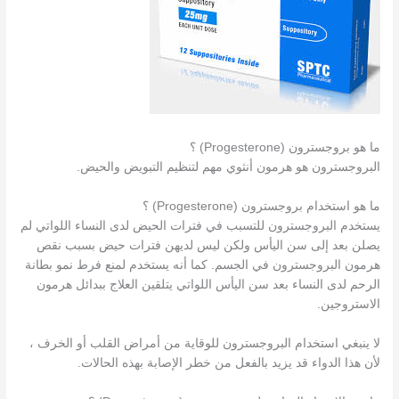
ما هو بروجسترون (Progesterone) ؟
البروجسترون هو هرمون أنثوي مهم لتنظيم التبويض والحيض.
ما هو استخدام بروجسترون (Progesterone) ؟
يستخدم البروجسترون للتسبب في فترات الحيض لدى النساء اللواتي لم
يصلن بعد إلى سن اليأس ولكن ليس لديهن فترات حيض بسبب نقص
هرمون البروجسترون في الجسم. كما أنه يستخدم لمنع فرط نمو بطانة
الرحم لدى النساء بعد سن اليأس اللواتي يتلقين العلاج ببدائل هرمون
الاستروجين.
لا ينبغي استخدام البروجسترون للوقاية من أمراض القلب أو الخرف ،
لأن هذا الدواء قد يزيد بالفعل من خطر الإصابة بهذه الحالات.