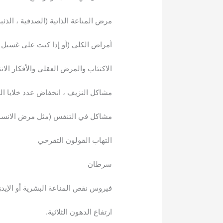
مرض المناعة الذاتية (الصدفية ، الذئب
أمراض الكلى (أو إذا كنت على غسيل ا
الاكتئاب والمرض العقلي والأفكار الانت
مشاكل النزيف ، انخفاض عدد خلايا الد
مشاكل في التنفس (مثل مرض الانسدا
التهاب القولون التقرحي
سرطان
فيروس نقص المناعة البشرية أو الإيدز
ارتفاع الدهون الثلاثية.