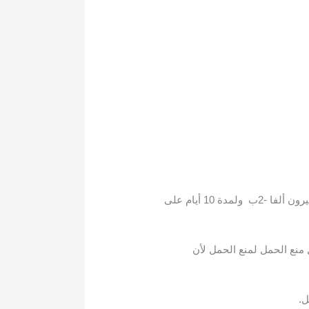
قد يؤذي بيغنتيرفيرون ألفا -2ب الجنين. استخدمي وسائل منع الحمل الفعالة لمنع الحمل أثناء استخدام بيغنتيرفيرون ألفا -2ب ولمدة 10 أيام على
 منع الحمل لمنع الحمل لأن