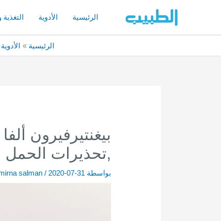
خطي
لى
الرئيسية
الأدوية
التغذية 
لمحتوى
الرئيسية
الأدوية
,تحذيرات الحمل و
بواسطة
2020-07-31
/
mirna salman