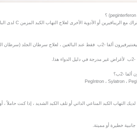
يستخدم بيغنتيرفيرون ألفا -2ب
ذا.
لفا -2ب؟
ديك التهاب الكبد المناعي الذاتي أو تلف الكبد الشديد ، إذا كنت حاملاً ، 