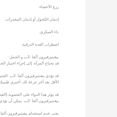
زرع الأعضاء.
إدمان الكحول أو إدمان المخدرات.
داء السكري.
اضطراب الغدة الدرقية.
بيغنتيرفيرون ألفا -2ب و الحمل:
قد تحتاج المرأة إلى إجراء اختبار الح
الأقل بعد آخر جرعة لك. أخبري طبيبك 
قد يؤثر هذا الدواء على الخصوبة (الق
بيغنتيرفيرون ألفا -2ب يمكن أن يؤذي الجنين.
يجب عدم استخدام بيغنتيرفيرون ألفا -2ب مع الريبافيرين إذا كنت حاملاً ، أو إذا كنت رجلًا وشريكك الجنسي حام