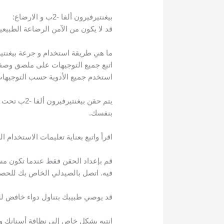
بيغنتيرفيرون ألفا -2ب و الارضاع:
قد لا يكون من الآمن الرضاعة الطبيعية أثناء استخدام
ما هي طريقة استخدام و جرعة بيغنتيرفير
استخدم جميع الأدوية حسب التوجيهات
يتم حقن بي
بنفسك.
اقرأ واتبع بعناية تعليمات الاستخدام 
فيه. اتصل بالصيدلي الخاص بك للحصو
قد يوصي طبيبك بتناول دواء خافض للح