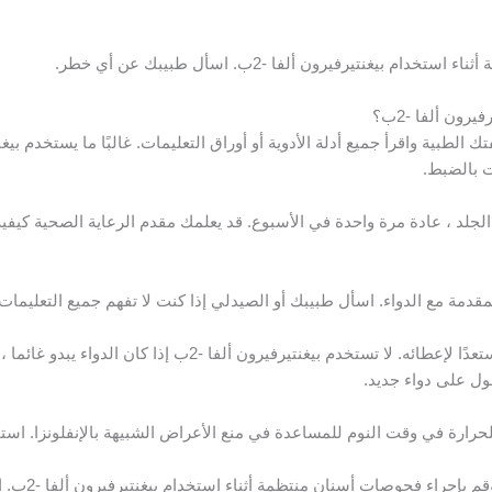
 بيغنتيرفيرون ألفا -2ب. اسأل طبيبك عن أي خطر.
ون ألفا -2ب؟
 بالضبط.
غنتيرفيرون ألفا -2ب تحت الجلد ، عادة مرة واحدة في الأسبوع. قد يعلمك مقدم الرعاية الص
المقدمة مع الدواء. اسأل طبيبك أو الصيدلي إذا كنت لا تفهم جميع التعليمات.
قم بإعداد الحقن فقط عندما تكون مستعدًا لإعطائه. لا تستخدم بيغنت
ل على دواء جديد.
رارة في وقت النوم للمساعدة في منع الأعراض الشبيهة بالإنفلونزا. است
انتبه بشكل خاص