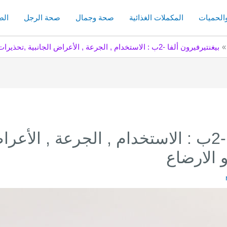
والحميات
المكملات الغذائية
صحة وجمال
صحة الرجل
الص
بيغنتيرفيرون ألفا -2ب : الاستخدام , الجرعة , الأعراض الجانبية ,تحذيرات الحمل و الارضاع
بيغنتيرفيرون ألفا -2ب : الاستخدام , الجرعة , ال
 الارضاع