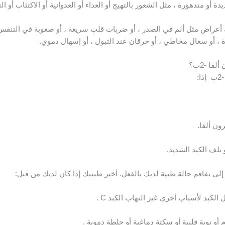
و متدهورة ، مثل الشعور بالتهيج أو العداء أو العدوانية أو الاكتئاب أو الت
ك أعراض مثل ألم في الصدر ، أو ضربات قلب سريعة ، أو صعوبة في التنفس
رة ، أو سعال مخاطي ، أو حرقان عند التبول ، أو إسهال دموي.
ا -2ب؟
:
ون ألفا.
 تلف الكبد الشديد.
و نوبة قلبية أو سكتة دماغية أو جلطة دموية .