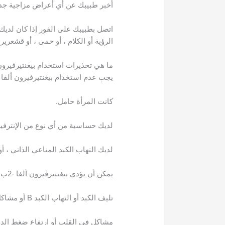
أخبر طبيبك عن أي أعراض مزاجية جديدة أ
اتصل بطبيبك على الفور إذا كان لدي
الرؤية أو الكلام ، أو حمى ، أو قشعري
ما هي تحذيرات استخدام بيغنتيرفيرون ألف
يجب عدم استخدام بيغنتيرفيرون ألفا -2ب إذا
كانت المرأة حامل.
لديك حساسية من أي نوع من الإنترفير
لديك التهاب الكبد المناعي الذاتي ، أو
يمكن أن يؤدي بيغنتيرفيرون ألفا -2ب إلى تفاقم حالة طبية لديك بالفعل. أخبر طبيبك إذا كان لديك من قبل:
تليف الكبد أو التهاب الكبد B أو مشاكل الكبد لأسباب أخرى غير التهاب الكبد C .
مشاكل في القلب أو ارتفاع ضغط الدم أ