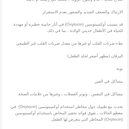
الارتباك والضعف الشديد والشعور بعدم الاستقرار.
قد يتسبب أوكسيتوسين (Oxytocin) في آثار جانبية خطيرة أو مهددة
للحياة في الأطفال حديثي الولادة ، بما في ذلك:
بطء ضربات القلب أو غيرها من معدل ضربات القلب غير الطبيعي
اليرقان (مظهر أصفر لجلد الطفل)
نوبة
مشاكل في العين
مشاكل في التنفس ، وتوتر العضلات ، وغيرها من علامات الصحة.
تحدث مع طبيبك حول مخاطر استخدام أوكسيتوسين (Oxytocin). في
معظم الحالات ، تفوق فوائد تحفيز المخاض باستخدام أوكسيتوسين
(Oxytocin) المخاطر التي يتعرض لها الطفل.