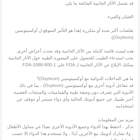
قد تشمل الآثار الجانبية الشائعة ما يلي:
الغثيان والقيء.
تقلصات أكثر شدة أو متكررة (هذا هو التأثير المتوقع ل أوكسيتوسين
(Oxytocin)).
هذه ليست قائمة كاملة من الآثار الجانبية وقد تحدث أعراض أخرى.
يجب استدعاء الطبيب للحصول على المشورة الطبية حول الآثار الجانبية.
يمكنك الإبلاغ عن الآثار الجانبية لـ FDA على 1-800-FDA-1088.
ما هي التداخلات الدوائية مع أوكسيتوسين (Oxytocin)؟
قد تتفاعل أدوية أخرى مع أوكسيتوسين (Oxytocin) ، بما في ذلك
الأدوية التي تصرف دون وصفة طبية والفيتامينات والمنتجات العشبية.
أخبر طبيبك عن جميع أدويتك الحالية وأي دواء تستمر أو تتوقف عن
استخدامه.
مزيد من المعلومات
تذكر ، احتفظ بهذا الدواء وجميع الأدوية الأخرى بعيدًا عن متناول الأطفال
، ولا تشارك أدويتك مع الآخرين أبدًا ، ولا تستخدم هذا الدواء إلا حسب