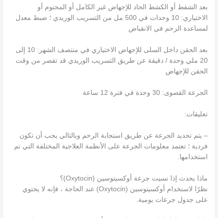
بعد الشفط أو الكشط الحاد للإجهاض غير الكامل أو المحتوم أو
الاختياري: 10 وحدات في 500 مل من التسريب الوريدي ؛ ضبط معدل
لمساعدة الرحم في الانقباض
بعد الحقن داخل السلى للإجهاض الاختياري في منتصف الشهر: 10 إلى
20 ملي وحدة / دقيقة عن طريق التسريب الوريدي قد تقصر من وقت
الحقن للإجهاض
الجرعة القصوى: 30 وحدة في فترة 12 ساعة
تعليقات:
– يتم تحديد الجرعة عن طريق استجابة الرحم وبالتالي يجب أن تكون
فردية ؛ تعتمد معلومات الجرعة على الأنظمة العلاجية المختلفة التي تم
استخدامها.
ماذا يحدث إذا نسيت جرعة أوكسيتوسين (Oxytocin)؟
نظرًا لاستخدام أوكسيتوسين (Oxytocin) عند الحاجة ، فإنه لا يحتوي
على جدول جرعات يومية.