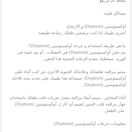
ضغط دم مرتفع
مشاكل قلبية.
أوكسيتوسين (Oxytocin) و الارضاع:
أخبري طبيبك إذا كنت ترضعين طفلك رضاعة طبيعية.
ما هي طريقة استخدام و جرعة أوكسيتوسين (Oxytocin)؟
يتم حقن أوكسيتوسين (Oxytocin) في العضلات ، أو يتم حقنه في
الوريد. سيعطيك مقدم الرعاية الصحية هذا الحقن.
ستتم مراقبة تقلصاتك وعلاماتك الحيوية الأخرى عن كثب أثناء تلقي
أوكسيتوسين (Oxytocin). سيساعد هذا طبيبك على تحديد مدة علاجك
أوكسيتوسين (Oxytocin).
أثناء المخاض ، سيتم أيضًا مراقبة معدل ضربات قلب طفلك باستخدام
جهاز مراقبة قلب الجنين لتقييم أي آثار ل أوكسيتوسين (Oxytocin)
على الطفل.
معلومات جرعات أوكسيتوسين (Oxytocin):