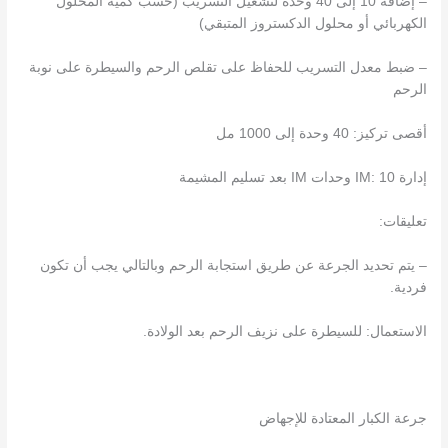
– إضافة 10 إلى 40 وحدة لتشغيل التسريب (حسب كمية المحلول
الكهربائي أو محلول الدكستروز المتبقي)
– ضبط معدل التسريب للحفاظ على تقلص الرحم والسيطرة على نوبة
الرحم
أقصى تركيز: 40 وحدة إلى 1000 مل
إدارة IM: 10 وحدات IM بعد تسليم المشيمة
تعليقات:
– يتم تحديد الجرعة عن طريق استجابة الرحم وبالتالي يجب أن تكون
فردية.
الاستعمال: للسيطرة على نزيف الرحم بعد الولادة.
جرعة الكبار المعتادة للإجهاض