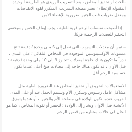
-للحث أو تحفيز المخاض ، يعد التسريب الوريدي هو الطريقة الوحيدة
المقبولة للإعطاء ؛ تعتبر مضخة التسريب المتكرر لقوة الانقباضات
ومعدل ضربات قلب الجنين ضرورية للإعطاء الآمن.
– إذا أصبحت تقلصات الرحم قوية للغاية ، يجب إيقاف الحقن وسيختفي
التحفيز للعضلات الرحمية قريبًا.
– تبين أن معدلات التسريب التي تصل إلى 6 ملي وحدة / دقيقة تنتج
مستويات الأوكسيتوسين الموجودة في المخاض التلقائي ؛ على المدى ،
نادراً ما تكون هناك حاجة لمعدلات تتجاوز 9 إلى 10 ملي وحدة / دقيقة ؛
قبل الأوان ، قد تكون هناك حاجة إلى معدلات ضخ أعلى عندما تكون
حساسية الرحم أقل.
الاستعمالات: لتحريض أو تحفيز المخاض عند الضرورة الطبية مثل
مشاكل عامل ريسوس وسكري الأم وتسمم الحمل عند أو على المدى
القريب عندما تكون الولادة في مصلحة الأم والجنين ، أو عندما يتمزق
الأغشية قبل الأوان ويشار إلى الولادة ؛ لتحفيز أو تقوية المخاض ، كما هو
الحال في حالات مختارة من قصور الرحم.