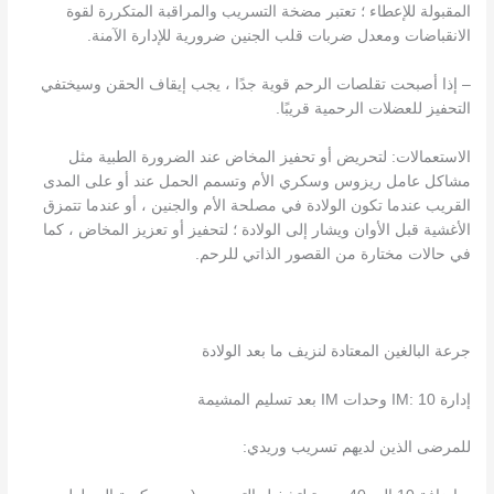
المقبولة للإعطاء ؛ تعتبر مضخة التسريب والمراقبة المتكررة لقوة
الانقباضات ومعدل ضربات قلب الجنين ضرورية للإدارة الآمنة.
– إذا أصبحت تقلصات الرحم قوية جدًا ، يجب إيقاف الحقن وسيختفي
التحفيز للعضلات الرحمية قريبًا.
الاستعمالات: لتحريض أو تحفيز المخاض عند الضرورة الطبية مثل
مشاكل عامل ريزوس وسكري الأم وتسمم الحمل عند أو على المدى
القريب عندما تكون الولادة في مصلحة الأم والجنين ، أو عندما تتمزق
الأغشية قبل الأوان ويشار إلى الولادة ؛ لتحفيز أو تعزيز المخاض ، كما
في حالات مختارة من القصور الذاتي للرحم.
جرعة البالغين المعتادة لنزيف ما بعد الولادة
إدارة IM: 10 وحدات IM بعد تسليم المشيمة
للمرضى الذين لديهم تسريب وريدي: