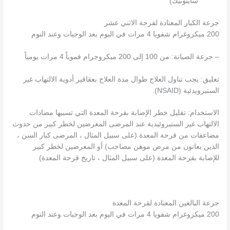
سايتوتيك)
جرعة الكبار المعتادة لقرحة الاثني عشر
200 ميكروغرام شفويا 4 مرات في اليوم بعد الوجبات وعند النوم
– جرعة الصيانة: من 100 إلى 200 ميكروجرام فموياً 4 مرات يومياً
تعليق: يجب تناول العلاج طوال مدة العلاج بعقاقير أدوية الالتهاب غير
الستيرويدئية (NSAID).
الاستخدام: تقليل خطر الإصابة بقرحة المعدة التي تسببها مضادات
الالتهاب غير الستيروئيدية عند المرضى المعرضين لخطر كبير من حدوث
مضاعفات من قرحة المعدة (على سبيل المثال ، المرضى كبار السن ،
الذين يعانون من مرض موهن مصاحب) أو المعرضين لخطر كبير
للإصابة بقرحة المعدة (على سبيل المثال ، تاريخ قرحة المعدة)
جرعة البالغين المعتادة لقرحة المعدة
200 ميكروغرام شفويا 4 مرات في اليوم بعد الوجبات وعند النوم