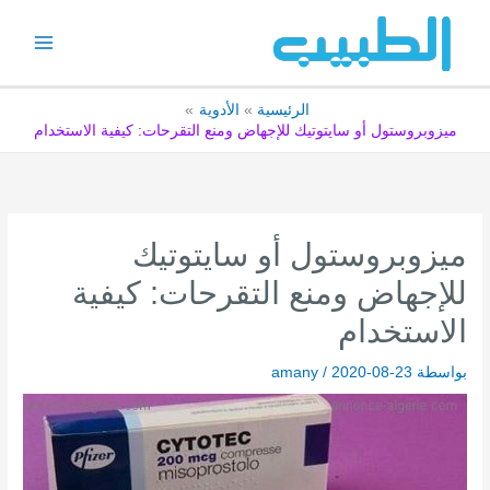
خطي
لى
لمحتوى
الرئيسية
الأدوية
ميزوبروستول أو سايتوتيك للإجهاض ومنع التقرحات: كيفية الاستخدام
ميزوبروستول أو سايتوتيك
للإجهاض ومنع التقرحات: كيفية
الاستخدام
بواسطة
2020-08-23
/
amany