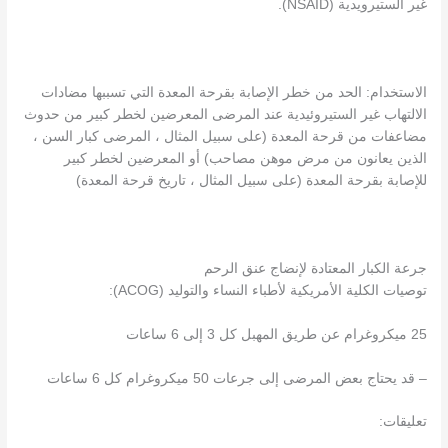
غير الستيرويدية (NSAID).
الاستخدام: الحد من خطر الإصابة بقرحة المعدة التي تسببها مضادات
الالتهاب غير الستيروئيدية عند المرضى المعرضين لخطر كبير من حدوث
مضاعفات من قرحة المعدة (على سبيل المثال ، المرضى كبار السن ،
الذين يعانون من مرض موهن مصاحب) أو المعرضين لخطر كبير
للإصابة بقرحة المعدة (على سبيل المثال ، تاريخ قرحة المعدة)
جرعة الكبار المعتادة لإنضاج عنق الرحم
توصيات الكلية الأمريكية لأطباء النساء والتوليد (ACOG):
25 ميكروغرام عن طريق المهبل كل 3 إلى 6 ساعات
– قد يحتاج بعض المرضى إلى جرعات 50 ميكروغرام كل 6 ساعات
تعليقات: