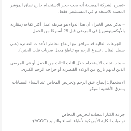
-تصرح الشركة المصنعة أنه يجب حجز الاستخدام خارج نطاق المؤشر
المعتمد للاستخدام في المستشفى فقط.
– يذكر بعض الخبراء أن هذا الدواء هو طريقة عمل أكثر كفاءة (مقارنة
بالأوكسيتوسين) في المرضى قبل 28 أسبوعًا من الحمل.
– الجرعات العالية قد تترافق مع ارتفاع مخاطر الأحداث الضائرة (على
سبيل المثال ، تسرع الرحم مع تباطؤ معدل ضربات قلب الجنين).
– يجب تجنب الاستخدام خلال الثلث الثالث من الحمل أو في المرضى
الذين لديهم تاريخ من الولادة القيصرية أو جراحة الرحم الكبرى.
الاستعمال: إنضاج عنق الرحم وتحريض المخاض عند النساء المصابات
بتمزق الأغشية المبكر
جرعة الكبار المعتادة لتحريض المخاض
توصيات الكلية الأمريكية لأطباء النساء والتوليد (ACOG):