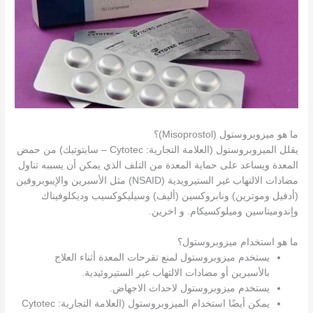
ما هو ميزوبروستول (Misoprostol)؟
يقلل الميزوبروستول (العلامة التجارية: Cytotec – سايتوتيك) من حمض
المعدة ويساعد على حماية المعدة من التلف الذي يمكن أن يسببه تناول
مضادات الالتهاب غير الستيرويدية (NSAID) مثل الأسبرين والإيبوبروفين
(أدفيل وموترين) ونابروكسين (أليف) وسيليكوكسيب وديكلوفيناك
وإندوميتاسين وميلوكسيكام. و اخرين.
ما هو استخدام ميزوبروستول؟
يستخدم ميزوبروستول لمنع تقرحات المعدة أثناء العلاج
بالأسبرين أو مضادات الالتهاب غير الستيروئيدية.
يستخدم ميزوبروستول لاحداث الاجهاض.
يمكن أيضًا استخدام الميزوبروستول (العلامة التجارية: Cytotec