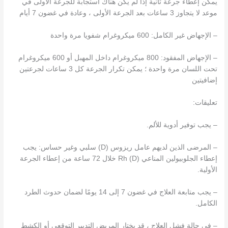
يمكن إعطاء جرعة ثانية إذا لم يكن هناك استجابة للجرعة الأولى في
موعد لا يتجاوز 3 ساعات بعد الجرعة الأولى ، وعادة في غضون 7 أيام
– الإجهاض غير الكامل: 600 ميكروغرام شفويا مرة واحدة
– الإجهاض المفقود: 800 ميكروغرام داخل المهبل أو 600 ميكروغرام
تحت اللسان مرة واحدة ؛ يمكن تكرار الجرعة كل 3 ساعات لجرعتين
إضافيتين
تعليقات:
– يجب توفير أدوية للألم.
– المرضى الذين لديهم عامل ريزوس (D) سلبي وغير حساس: يجب
إعطاء الجلوبيولين المناعي Rh (D) خلال 72 ساعة من إعطاء الجرعة
الأولية.
– يجب متابعة العلاج في غضون 7 إلى 14 يومًا لضمان حدوث الطرد
الكامل.
– في حالة فشل العلاج ، قد يختار المريض التدبير التوقعي أو الكشط