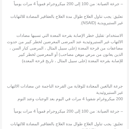
– جرعة الصيانة: من 100 إلى 200 ميكروجرام فموياً 4 مرات يومياً
تعليق: يجب تناول العلاج طوال مدة العلاج بالعقاقير المضادة للالتهابات
غير الستيرويدية (NSAID).
الاستخدام: تقليل خطر الإصابة بقرحة المعدة التي تسببها مضادات
الالتهاب غير الستيروئيدية عند المرضى المعرضين لخطر كبير من حدوث
مضاعفات من قرحة المعدة (على سبيل المثال ، المرضى كبار السن ،
الذين يعانون من مرض موهن مصاحب) أو المعرضين لخطر كبير
للإصابة بقرحة المعدة (على سبيل المثال ، تاريخ قرحة المعدة)
جرعة البالغين المعتادة للوقاية من القرحة الناجمة عن مضادات الالتهاب
غير الستيروئيدية
200 ميكروغرام شفويا 4 مرات في اليوم بعد الوجبات وعند النوم
– جرعة الصيانة: من 100 إلى 200 ميكروجرام فموياً 4 مرات يومياً
تعليق: يجب تناول العلاج طوال مدة العلاج بالعقاقير المضادة للالتهابات