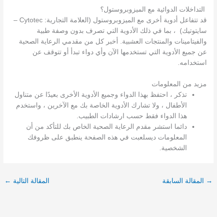
التداخلات الدوائية مع الميزوبروستول؟
قد تتفاعل أدوية أخرى مع الميزوبروستول (العلامة التجارية: Cytotec –
سايتوتيك) ، بما في ذلك الأدوية التي تصرف بدون وصفة طبية
والفيتامينات والمنتجات العشبية. أخبر كل من مقدمي الرعاية الصحية
عن جميع الأدوية التي تستخدمها الآن وأي دواء تبدأ أو تتوقف عن
استخدامه.
مزيد من المعلومات
تذكر ، احتفظ بهذا الدواء وجميع الأدوية الأخرى بعيدًا عن متناول
الأطفال ، ولا تشارك الأدوية الخاصة بك مع الآخرين ، واستخدم
هذا الدواء فقط حسب ارشادات الطبيب.
دائما استشر مقدم الرعاية الصحية الخاص بك للتأكد من أن
المعلومات ديسلعبت في هذه الصفحة ينطبق على ظروفك
الشخصية.
→
المقالة السابقة
المقالة التالية
←