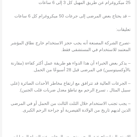
25 ميكروغرام عن طريق المهبل كل 3 إلى 6 ساعات
– قد يحتاج بعض المرضى إلى جرعات 50 ميكروغرام كل 6 ساعات
تعليقات:
-تصرح الشركة المصنعة أنه يجب حجز الاستخدام خارج نطاق المؤشر
المعتمد للاستخدام في المستشفى فقط.
– يذكر بعض الخبراء أن هذا الدواء هو طريقة عمل أكثر كفاءة (مقارنة
بالأوكسيتوسين) في المرضى قبل 28 أسبوعًا من الحمل.
– الجرعات العالية قد تترافق مع ارتفاع مخاطر الأحداث الضائرة (على
سبيل المثال ، تسرع الرحم مع تباطؤ معدل ضربات قلب الجنين).
– يجب تجنب الاستخدام خلال الثلث الثالث من الحمل أو في المرضى
الذين لديهم تاريخ من الولادة القيصرية أو جراحة الرحم الكبرى.
الاستعمال: إنضاج عنق الرحم وتحريض المخاض عند النساء المصابات