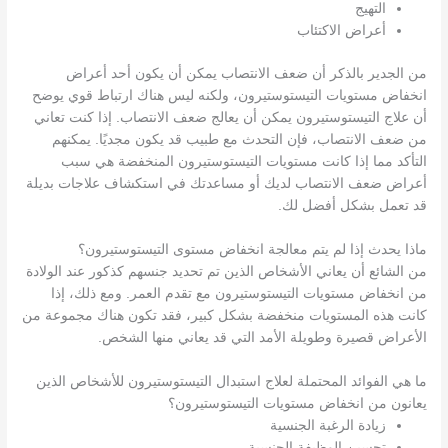
التهيج
أعراض الاكتئاب
من الجدير بالذكر أن ضعف الانتصاب يمكن أن يكون أحد أعراض
انخفاض مستويات التيستوستيرون، ولكنه ليس هناك ارتباط قوي يوضح
أن علاج التيستوستيرون يمكن أن يعالج ضعف الانتصاب. إذا كنت تعاني
من ضعف الانتصاب، فإن التحدث مع طبيب قد يكون مجديًا. يمكنهم
التأكد مما إذا كانت مستويات التيستوستيرون المنخفضة هي سبب
أعراض ضعف الانتصاب لديك أو مساعدتك في استكشاف علاجات بديلة
قد تعمل بشكل أفضل لك.
ماذا يحدث إذا لم يتم معالجة انخفاض مستوى التيستوستيرون؟
من الشائع أن يعاني الأشخاص الذين تم تحديد جنسهم كذكور عند الولادة
من انخفاض مستويات التيستوستيرون مع تقدم العمر. ومع ذلك، إذا
كانت هذه المستويات منخفضة بشكل كبير، فقد تكون هناك مجموعة من
الأعراض قصيرة وطويلة الأمد التي قد يعاني منها الشخص.
ما هي الفوائد المحتملة لعلاج استبدال التيستوستيرون للأشخاص الذين
يعانون من انخفاض مستويات التيستوستيرون؟
زيادة الرغبة الجنسية
تحسين الوظيفة الجنسية