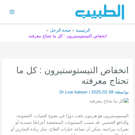
خطي
لى
لمحتوى
الرئيسية
صحة الرجل
انخفاض التيستوستيرون : كل ما تحتاج معرفته
انخفاض التيستوستيرون : كل ما
تحتاج معرفته
بواسطة
2025-02-08
/
Dr Loai bakeer
التيستوستيرون هو هرمون يلعب دورًا في نضوج الشباب، الخصوبة،
والدافع الجنسي. قد تسبب المستويات المنخفضة أعراضًا جسدية أو
تغيرات مزاجية. يمكن أن تساعد خيارات العلاج، مثل زيادة التمارين أو