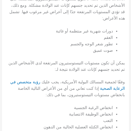
الأشخاص الذين تم تحديد جنسهم كإناث عند الولادة مشكلة. ومع ذلك،
قد تؤدي المستويات المرتفعة جدًا إلى أعراض غير مرغوب فيها. تشمل
هذه الأعراض:
دورات شهرية غير منتظمة أو غائبة
العقم
تطور شعر الوجه والجسم
صوت عميق
يمكن أن تكون مستويات التيستوستيرون المرتفعة لدى الأشخاص الذين
تم تحديد جنسهم كإناث عند الولادة نتيجة لـ:
وفقًا لجمعية المسالك البولية الأمريكية، يجب عليك
رؤية متخصص في
الرعاية الصحية
إذا كنت تعاني من أي من الأعراض التالية الخاصة
بانخفاض مستويات التيستوستيرون، بما في ذلك:
انخفاض الرغبة الجنسية
انخفاض الوظيفة الانتصابية
التعب
انخفاض الكتلة العضلية الخالية من الدهون