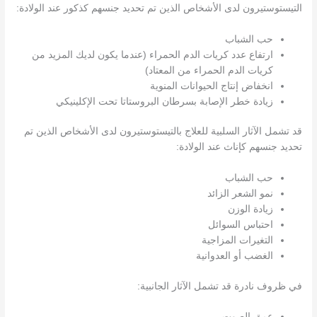
التيستوستيرون لدى الأشخاص الذين تم تحديد جنسهم كذكور عند الولادة:
حب الشباب
ارتفاع عدد كريات الدم الحمراء (عندما يكون لديك المزيد من
كريات الدم الحمراء من المعتاد)
انخفاض إنتاج الحيوانات المنوية
زيادة خطر الإصابة بسرطان البروستاتا تحت الإكلينيكي
قد تشمل الآثار السلبية للعلاج بالتيستوستيرون لدى الأشخاص الذين تم
تحديد جنسهم كإناث عند الولادة:
حب الشباب
نمو الشعر الزائد
زيادة الوزن
احتباس السوائل
التغيرات المزاجية
الغضب أو العدوانية
في ظروف نادرة قد تشمل الآثار الجانبية:
عمق الصوت