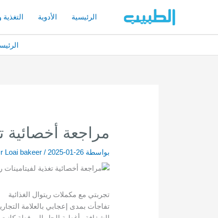
خطي
لى
الرئيسية
الأدوية
التغذية 
لمحتوى
الرئيس
مراجعة أخصائية تغذ
بواسطة
2025-01-26
/
r Loai bakeer
تجربتي مع مكملات ريتوال الغذائية
تفاجأت بمدى إعجابي بالعلامة التجاري
الشفافة وأغطية الجل المرقطة كانت 