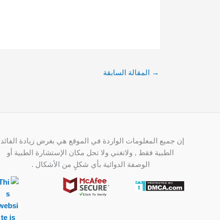
→
المقالة السابقة
إن جميع المعلومات الواردة في الموقع هي بغرض زيادة الفائدة
الطبية فقط , ولاتغني ولا تحل مكان الإستشارة الطبية أو
الوصفة الدوائية بأي شكلٍ من الأشكال .