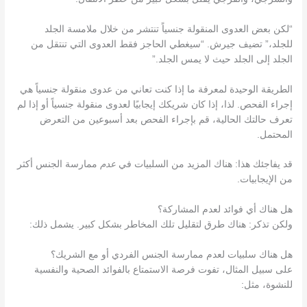
“لكن بعض العدوى المنقولة جنسياً تنتشر من خلال ملامسة الجلد
للجلد،” تضيف جيرش. “سيغطي الحاجز فقط العدوى التي تنتقل من
الجلد إلى الجلد حيث لا يمس الجلد.”
الطريقة الوحيدة لمعرفة ما إذا كنت تعاني من عدوى منقولة جنسياً هي
إجراء الفحص. لذا، إذا كان شريكك إيجابيًا لعدوى منقولة جنسياً أو إذا لم
تعرف حالتك الحالية، قم بإجراء الفحص بعد أسبوعين من التعرض
المحتمل.
قد يفاجئك هذا: هناك المزيد من السلبيات في
عدم
ممارسة الجنس أكثر
من الإيجابيات.
هل هناك أي فوائد لعدم المشاركة؟
ولكن تذكر: هناك طرق لتقليل تلك المخاطر بشكل كبير. يشمل ذلك:
هل هناك سلبيات لعدم ممارسة الجنس الفردي أو مع الشريك؟
على سبيل المثال، تفوت فرصة الاستمتاع بالفوائد الصحية والنفسية
للنشوة، مثل: