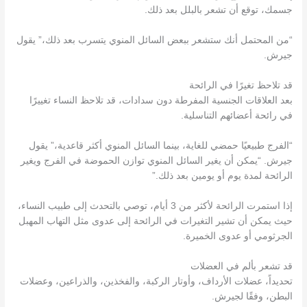
جسمك، توقع أن تشعر بالبلل بعد ذلك.
“من المحتمل أنك ستشعر ببعض السائل المنوي يتسرب بعد ذلك،” يقول
جيرش.
قد تلاحظ تغيرًا في الرائحة
بعد العلاقات الجنسية المفرطة دون سدادات، قد تلاحظ النساء تغييرًا
في رائحة أعضائهم التناسلية.
“الفرج طبيعيًا حمضي للغاية، بينما السائل المنوي أكثر قاعدية،” يقول
جيرش. “يمكن أن يغير السائل المنوي توازن الحموضة في الفرج ويغير
الرائحة لمدة يوم أو يومين بعد ذلك.”
إذا استمرت الرائحة لأكثر من 3 أيام، توصي بالتحدث إلى طبيب النساء،
حيث يمكن أن تشير التغيرات في الرائحة إلى عدوى مثل التهاب المهبل
الجرثومي أو عدوى الخميرة.
قد تشعر بألم في العضلات
تحديداً، عضلات الأرداف، وأوتار الركبة، والفخذين، والذراعين، وعضلات
البطن، وفقًا لجيرش.