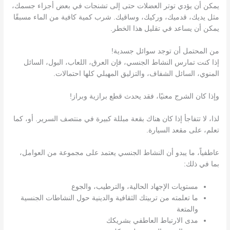
يمكن أن يؤدي توتر العضلات حتى إلى تشنجات في بعض أجزاء جسمك،
مثل يديك، قدميك، وركيك، وساقيك. شرب كمية كافية من الماء مسبقًا
يمكن أن يساعد في تقليل هذا الخطر.
من المحتمل أن توجد سوائل جسدية!
إذا كنت تمارس النشاط الجنسي، فإن العرق، اللعاب، البول، السائل
المنوي، السائل الشفاف، والتزليق المهبلي كلها احتمالات.
وإذا كان الشرج معنيًا، فقد يحدث قطع برازية وبراز!
لذا، لا تتفاجأ إذا كان هناك بقعة مبللة كبيرة في منتصف السرير. أو، كما
تعلم، على مقعد السيارة.
عاطفياً، ما يبدو أن النشاط الجنسي يعتمد على مجموعة من العوامل،
بما في ذلك:
مستويات الإجهاد الحالية، والترطيب، والجوع
ما تعلمته من تربيتك الثقافية والدينية حول النشاطات الجنسية
والمتعة
مدى الارتباط العاطفي بشريكك