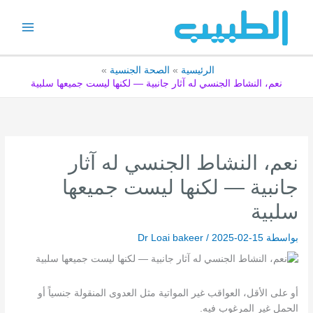
خطي
لى
لمحتوى
الرئيسية
الصحة الجنسية
نعم، النشاط الجنسي له آثار جانبية — لكنها ليست جميعها سلبية
نعم، النشاط الجنسي له آثار
جانبية — لكنها ليست جميعها
سلبية
بواسطة
2025-02-15
/
Dr Loai bakeer
أو على الأقل، العواقب غير المواتية مثل العدوى المنقولة جنسياً أو
الحمل غير المرغوب فيه.