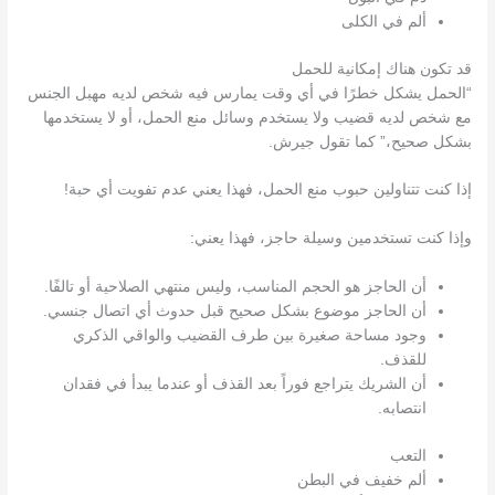
ألم في الكلى
قد تكون هناك إمكانية للحمل
“الحمل يشكل خطرًا في أي وقت يمارس فيه شخص لديه مهبل الجنس
مع شخص لديه قضيب ولا يستخدم وسائل منع الحمل، أو لا يستخدمها
بشكل صحيح،” كما تقول جيرش.
إذا كنت تتناولين حبوب منع الحمل، فهذا يعني عدم تفويت أي حبة!
وإذا كنت تستخدمين وسيلة حاجز، فهذا يعني:
أن الحاجز هو الحجم المناسب، وليس منتهي الصلاحية أو تالفًا.
أن الحاجز موضوع بشكل صحيح قبل حدوث أي اتصال جنسي.
وجود مساحة صغيرة بين طرف القضيب والواقي الذكري
للقذف.
أن الشريك يتراجع فوراً بعد القذف أو عندما يبدأ في فقدان
انتصابه.
التعب
ألم خفيف في البطن