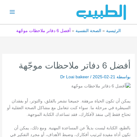
خطي
لى
لمحتوى
الرئيسية
الصحة النفسية
أفضل 6 دفاتر ملاحظات موجّهة
أفضل 6 دفاتر ملاحظات موجّهة
بواسطة
2025-02-21
/
Dr Loai bakeer
يمكن أن تكون الحياة مرهقة. جميعنا نشعر بالقلق، والتوتر، أو بفقدان
السيطرة في مرحلة ما. سواء كنت تتعامل مع مشاكل الصحة العقلية أو
تحتاج فقط إلى منفذ لأفكارك، فقد تساعدك الكتابة الموجهة.
بالطبع، الكتابة ليست بديلاً عن المساعدة المهنية. ومع ذلك، يمكن أن
تكون أداة مفيدة لترتيب أفكارك، وضبط الأهداف، أو مجرد التفكير في