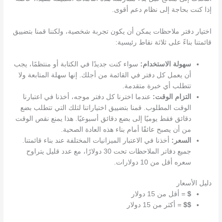
إذا كنت بحاجة إلى نظام دعم أقوى.
اختيار دفتر ملاحظات يمكن أن يكون تجربة شخصية، ولكننا قمنا بتضييق
قائمتنا بناءً على ثلاثة نقاط رئيسية:
سهولة الاستخدام:
سواء كنت جديدًا في الكتابة أو منتظمًا، يجب
أن يعمل كل دفتر في القائمة من أجلك. إنها سهلة المتابعة ولا
تتطلب أي خبرة متقدمة.
التزام الوقت:
عندما اخترنا كل دفتر موجه، أخذنا في اعتبارنا
الوقت المطلوب. قمنا بتضييق اختياراتنا لتلك التي تتطلب بضع
دقائق فقط يوميًا إلى بضع دقائق أسبوعيًا. هذا يمنع نقص الوقت
من أن يصبح عائقًا أمام بناء هذه العادة الصحية.
السعر:
أخذنا في الاعتبار الميزانيات المختلفة عند بناء قائمتنا.
جميع دفاتر الملاحظات تحت 30 دولارًا، مع عدد قليل يتراوح
سعره أقل من 10 دولارات.
دليل الأسعار
$
= أقل من 15 دولار
$$
= أكثر من 15 دولار