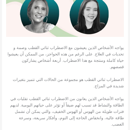
يواجه الأشخاص الذين يعيشون مع الاضطراب ثنائي القطب وصمة و
تحديات في العلاج. على الرغم من هذه الحواجز، من الممكن أن يعيشوا
حياة كاملة ومنتجة مع هذا الاضطراب. أربعة أشخاص يشاركون
قصصهم.
الاضطراب ثنائي القطب هو مجموعة من الحالات التي تتميز بتغيرات
شديدة في المزاج.
يواجه الأشخاص الذين يعانون من الاضطراب ثنائي القطب تقلبات في
الطاقة والنشاط قد تسبب لهم ضيقاً أو تؤثر على حياتهم اليومية. لديهم
فترات طويلة من الهوس أو الهوس الخفيف، والتي يمكن أن تشمل
طاقة عالية، وانخفاض الحاجة إلى النوم، وأفكار سريعة، وسرعة
الغضب.