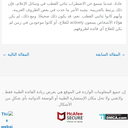
عادةً، عندما تسمع عن الاضطراب ثنائي القطب في وسائل الإعلام، فإن
ذلك يرتبط بالجريمة. يشبه الأمر ما حدث في بعض الظروف الغريبة،
وأنهم كانوا ثنائيي القطب. نعم، قد يكون ذلك صحيحًا. ومع ذلك، لم يكن
هؤلاء الأشخاص يسعون actively للعلاج، أو كانوا موجودين في زمن لم
يكن للعلاج أي فائدة لظروفهم.
→
المقالة السابقة
المقالة التالية
←
إن جميع المعلومات الواردة في الموقع هي بغرض زيادة الفائدة الطبية فقط ,
ولاتغني ولا تحل مكان الإستشارة الطبية أو الوصفة الدوائية بأي شكلٍ من
الأشكال .