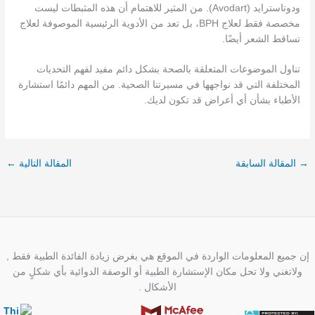
ودوتاسترايد (Avodart). من المثير للاهتمام أن هذه المثبطات ليست
مخصصة فقط لعلاج BPH، بل تعد من الأدوية الرئيسية الموصوفة لعلاج
تساقط الشعر أيضًا.
تناول الموضوعات المتعلقة بالصحة بشكل دائم مفيد لفهم التحديات
المختلفة التي قد نواجهها في مسيرتنا الصحية. من المهم دائمًا استشارة
الأطباء بشأن أي أعراض قد تكون لديك.
→
المقالة السابقة
المقالة التالية
←
إن جميع المعلومات الواردة في الموقع هي بغرض زيادة الفائدة الطبية فقط ,
ولاتغني ولا تحل مكان الإستشارة الطبية أو الوصفة الدوائية بأي شكلٍ من
الأشكال .