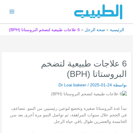
خطي
لى
لمحتوى
الرئيسية
صحة الرجل
6 علاجات طبيعية لتضخم البروستاتا (BPH)
6 علاجات طبيعية لتضخم
البروستاتا (BPH)
بواسطة
2025-01-24
/
Dr Loai bakeer
تبدأ غدة البروستاتا صغيرة وتخضع لنوعين رئيسيين من النمو. تتضاعف
في الحجم خلال سنوات المراهقة، ثم تواصل النمو مرة أخرى بعد سن
الخامسة والعشرين طوال باقي حياة الرجل.