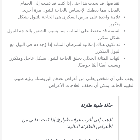
انقباضها. قد يحدث هذا حتى إذا كنت قد ذهبت إلى الحمام
بالفعل، مما يعطيك الإحساس بالحاجة للتبول مرة أخرى.
علامة واحدة على مرض السكري هي الحاجة للتبول بشكل
متكرر.
السمنة قد تضغط على المثانة، مما يسبب الشعور بالحاجة للتبول
بشكل متكرر.
قد تكون هناك إمكانية لسرطان المثانة إذا وُجد دم في البول مع
التبول المتكرر.
التهاب المثانة الخلالي يخلق الحاجة للتبول بشكل عاجل ومتكرر
ويسبب أيضًا ألمًا حوضيًا.
يجب على أي شخص يعاني من أعراض تضخم البروستاتا رؤية طبيب
لتقييم الحالة. يمكن أن تخفف العلاجات الأعراض.
حالة طبية طارئة
اذهب إلى أقرب غرفة طوارئ إذا كنت تعاني من
الأعراض الطارئة التالية: