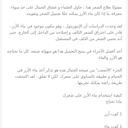
مفتونًا بعلاج الشعر هذا ، حاول العلماء و عشاق الجمال على حد سواء
معرفة ما إذا كان ماء الأرز يمكنه حقًا تجميل الشعر وتقويته.
لقد وجدت الدراسات أن الإينوزيتول ، وهو مكون موجود في ماء الأرز ،
قادر على اختراق الشعر التالف و إصلاحه من الداخل إلى الخارج. حتى
أنه يحمي الشعر من التلف في المستقبل.
أحد أفضل الأجزاء في منتج التجميل هذا هو سهولة صنعه. كل ما تحتاجه
هو الأرز والماء.
الجزء “الأصعب” من صيحة الجمال هذه هو تذكر أخذ ماء الأرز في
الحمام و تطبيقه بالتساوي على شعرك. لكن لا تقلق ، لقد اكتشفت
طريقة رائعة يمكنك تجربتها.
كيفية استخدام ماء الأرز على شعرك
ماذا تحتاج:
1 كوب أرز
1 كوب ماء