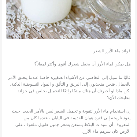
فوائد ماء الأرز للشعر
هل يمكن لماء الأرز أن يجعل شعرك أقوى وأكثر لمعاناً؟
غالبًا ما نميل إلى التغاضي عن الأشياء الصغيرة خاصةً عندما يتعلق الأمر
بالجمال. فنحن منجذبون إلى البريق و التألق و المواد التسويقية الذكية.
لكن ماذا لو أخبرتك أن هناك منتجًا رائعًا للتجميل يجلس في خزانة
مطبخك الآن؟
إن استخدام ماء الأرز لتقوية و تجميل الشعر ليس بالأمر الجديد. حيث
يعود تاريخه إلى فترة هييان القديمة في اليابان ، عندما كان من
المعروف أن سيدات البلاط يتمتعن بشعر جميل طويل ملفوف على
الأرض كان سرهم ماء الأرز.