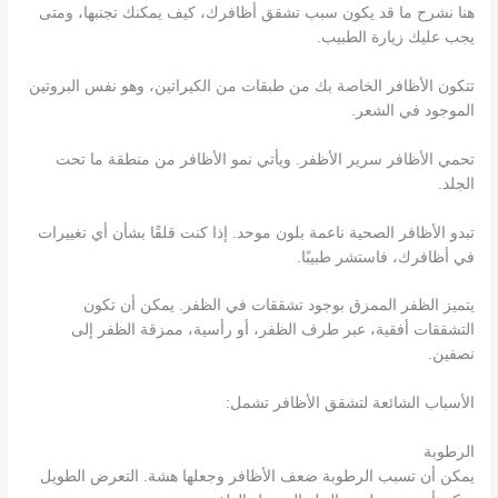
هنا نشرح ما قد يكون سبب تشقق أظافرك، كيف يمكنك تجنبها، ومتى
يجب عليك زيارة الطبيب.
تتكون الأظافر الخاصة بك من طبقات من الكيراتين، وهو نفس البروتين
الموجود في الشعر.
تحمي الأظافر سرير الأظفر. ويأتي نمو الأظافر من منطقة ما تحت
الجلد.
تبدو الأظافر الصحية ناعمة بلون موحد. إذا كنت قلقًا بشأن أي تغييرات
في أظافرك، فاستشر طبيبًا.
يتميز الظفر الممزق بوجود تشققات في الظفر. يمكن أن تكون
التشققات أفقية، عبر طرف الظفر، أو رأسية، ممزقة الظفر إلى
نصفين.
الأسباب الشائعة لتشقق الأظافر تشمل:
الرطوبة
يمكن أن تسبب الرطوبة ضعف الأظافر وجعلها هشة. التعرض الطويل