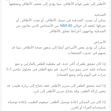
الأظفر إلى تغيير قوام الأظافر، مما يؤدي إلى ضعف الأظافر وتشققها.
الصدفية
يمكن أن تسبب الصدفية في سمك الأظافر، أو تفتت الأظافر، أو
تمزقها. يُعتقد أن حوالي
40-50%
من الأشخاص الذين يعانون من
الصدفية يواجهون أعراضًا تتعلق بالأظافر.
الأمراض
يمكن أن تؤدي بعض الأمراض أيضًا إلى تدهور صحة الأظافر، مما قد
يسهم في حدوث التشققات.
إذا كان تشقق ظفرك أكثر حدة، قم بتغطية الظفر بالفازلين و ضع
ضمادة عليه حتى ينمو مرة أخرى. قم بنقع الظفر في محلول ملحي 2-3
مرات في اليوم وأعد وضع الضمادة.
إذا امتد تشقق الظفر إلى سرير الأظفر، فقد تحتاج إلى زيارة طبيب. قد
يتعين إزالة الظفر، وقد يحتاج سرير الأظفر إلى غرز.
إذا كان من الممكن إعادة توصيل الظفر، سيقوم الطبيب بإعادة توصيله
باستخدام الغراء أو الغرز.