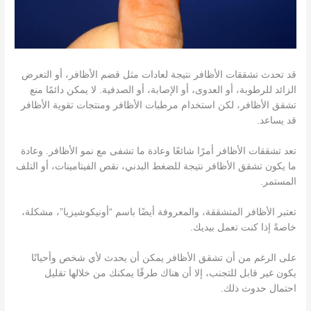
قد تحدث تشققات الأظافر نتيجة لعادات مثل قضم الأظافر، أو التعرض
الزائد للرطوبة، أو العدوى، أو الإصابة، أو الصدفية. لا يمكن دائمًا منع
تشقق الأظافر، لكن استخدام مرطبات الأظافر ومنتجات تقوية الأظافر
قد يساعد.
تعد تشققات الأظافر أمرًا شائعًا وعادة ما تشفى مع نمو الأظافر. وعادة
ما يكون تشقق الأظافر نتيجة للضغط البدني، نقص الفيتامينات، أو التلف
المستمر.
تعتبر الأظافر المتشققة، والمعروفة أيضًا باسم “أونيكوشيزيا”، مشكلة،
خاصةً إذا كنت تعمل بيديك.
على الرغم من أن تشقق الأظافر يمكن أن يحدث لأي شخص وأحيانًا
يكون غير قابل للتجنب، إلا أن هناك طرقًا يمكنك من خلالها تقليل
احتمال حدوث ذلك.