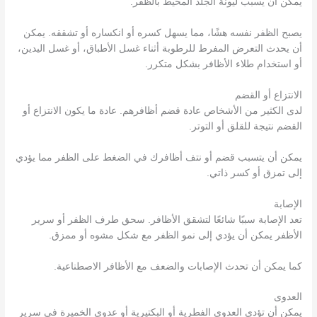
يمكن أن يسبب ليونة الجلد المحيط بالظفر.
يصبح الظفر نفسه هشًا، مما يسهل كسره أو انكساره أو تشققه. يمكن
أن يحدث التعرض المفرط للرطوبة أثناء غسل الأطباق، أو غسل اليدين،
أو استخدام طلاء الأظافر بشكل متكرر.
الانتزاع أو القضم
لدى الكثير من الأشخاص عادة قضم أظافرهم. عادة ما يكون الانتزاع أو
القضم نتيجة للقلق أو التوتر.
يمكن أن يتسبب قضم أو نتف أظافرك في الضغط على الظفر مما يؤدي
إلى تمزق أو كسر ذاتي.
الإصابة
تعد الإصابة سببًا شائعًا لتشقق الأظافر. سحق طرف الظفر أو سرير
الأظفر يمكن أن يؤدي إلى نمو الظفر مع شكل مشوه أو ممزق.
كما يمكن أن تحدث الإصابات والضعف مع الأظافر الاصطناعية.
العدوى
يمكن أن تؤدي العدوى الفطرية أو البكتيرية أو عدوى الخميرة في سرير