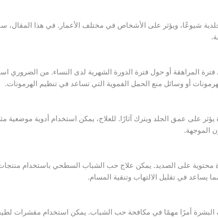
لدية شيوعًا، ويؤثر على الأشخاص في مختلف الأعمار. في هذا المقال، س
ة.
ترة المراهقة أو حول فترة الدورة الشهرية لدى النساء. من الضروري 
رمونات أو وسائل منع الحمل الفموية التي تساعد في تنظيم الهرمونات.
ثر على عمق الجلد ويترك آثارًا. للعلاج، يمكن استخدام أدوية موضعية مثل 
ون الموجهة.
ة محتوية على الصديد. يمكن علاج حب الشباب السطحي باستخدام منتج
ما يساعد في تقليل الالتهاب وتنقية المسام.
 البشرة أمرًا مهمًا في مكافحة حب الشباب. يمكن استخدام مقشرات لطيف