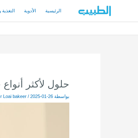
خطي
لى
الرئيسية
الأدوية
التغذية 
لمحتوى
حلول لأكثر أنواع 
بواسطة
2025-01-26
/
r Loai bakeer