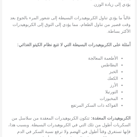
يؤدي إلى زيادة الوزن.
غالباً ما يؤدي تناول الكربوهيدرات البسيطة إلى شعور المرء بالجوع بعد
وقت قصير من تناول الطعام، مما يؤدي إلى التوق إلى الكربوهيدرات
الأكثر بساطة.
أمثلة على الكربوهيدرات البسيطة التي لا تتبع نظام الكيتو الغذائي:
الأطعمة المعالجة
البطاطس
الخبز
الكعك
الأرز
التورتيلا
المخبوزات
الفواكه ذات السكر المرتفع
الكربوهيدرات المعقدة:
تتكون الكربوهيدرات المعقدة من سلاسل من
السكريات أطول من تلك التي في الكربوهيدرات البسيطة. وبسبب هذا،
فإنها تستغرق وقتاً أطول في الهضم ولا ترفع نسبة السكر في الدم