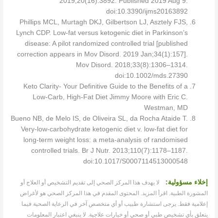
2019;20(16):3892. Published 2019 Aug 9.
doi:10.3390/ijms20163892
Phillips MCL, Murtagh DKJ, Gilbertson LJ, Asztely FJS,
Lynch CDP. Low-fat versus ketogenic diet in Parkinson’s
disease: A pilot randomized controlled trial [published
correction appears in Mov Disord. 2019 Jan;34(1):157].
Mov Disord. 2018;33(8):1306–1314.
doi:10.1002/mds.27390
Keto Clarity- Your Definitive Guide to the Benefits of a
Low-Carb, High-Fat Diet Jimmy Moore with Eric C.
Westman, MD
Bueno NB, de Melo IS, de Oliveira SL, da Rocha Ataide T.
Very-low-carbohydrate ketogenic diet v. low-fat diet for
long-term weight loss: a meta-analysis of randomised
controlled trials. Br J Nutr. 2013;110(7):1178–1187.
doi:10.1017/S0007114513000548
​إخلاء مسؤولية:
لا يهدف هذا المركز الصحي إلى تقديم التشخيص أو العلاج أو
المشورة الطبية. اقرأ المزيد. المحتوى المقدم في هذا المركز الصحي هو لأغراض
إعلامية فقط. يرجى استشارة طبيب أو أي متخصص آخر في الرعاية الصحية فيما
يتعلق بأي تشخيص طبي أو صحي أو خيارات علاجية. لا ينبغي اعتبار المعلومات