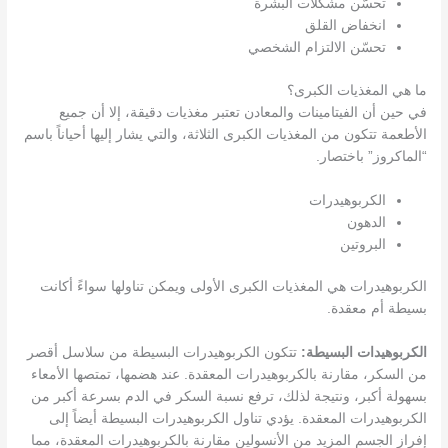
تحسّن مشكلات البشرة
انخفاض القلق
تحسّن الالتزام الشخصي
ما هي المغذيات الكبرى؟
في حين أن الفيتامينات والمعادن تعتبر مغذيات دقيقة، إلا أن جميع
الأطعمة تتكون من المغذيات الكبرى الثلاثة، والتي يشار إليها أحياناً باسم
“الماكروز” باختصار.
الكربوهيدرات
الدهون
البروتين
الكربوهيدرات هي المغذيات الكبرى الأولى ويمكن تناولها سواءً أكانت
بسيطة أم معقدة.
الكربوهيدات البسيطة:
تتكون الكربوهيدرات البسيطة من سلاسل أقصر
من السكر، مقارنة بالكربوهيدرات المعقدة. عند هضمها، تمتصها الأمعاء
بسهولة أكبر، ونتيجة لذلك، ترفع نسبة السكر في الدم بسرعة أكبر من
الكربوهيدرات المعقدة. يؤدي تناول الكربوهيدرات البسيطة أيضاً إلى
إفراز الجسم المزيد من الأنسولين مقارنة بالكربوهيدرات المعقدة، مما