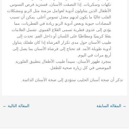
نكهات وسكريات. إذا التصقت الأسنان، فستزيد فرص التسوس.
الأطفال الذين يتناولون أدوية لعوامل مزمنة مثل الربو ومشكلات
القلب غالبًا ما يكون لديهم معدل تسوس أعلى. يمكن أن تسبب
المضادات حيوية وبعض أدوية الربو زيادة في الفطريات، مما
يؤدي إلى عدوى فطرية تسمى القلاع الفموي. تشمل العلامات
بقعًا كريميًا ومطاطيًا على اللسان أو داخل الفم. تحدث إلى
طبيب الأسنان حول مدى تكرار الفرشاة إذا كان طفلك يتناول
أدوية طويلة الأمد. قد تحتاج إلى فرشاة الأسنان بما يصل إلى
أربع مرات في اليوم.
بمجرد ظهور الأسنان، سيبدأ طبيب الأطفال بتطبيق الفلوريد
الموضعي في كل زيارة صحية للطفل.
تذكر أن صحة أسنان الحليب ستؤدي إلى صحة الأسنان الدائمة.
→
المقالة السابقة
المقالة التالية
←