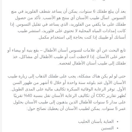
بعد أن يبلغ طفلك 6 سنوات، يمكن أن يساعد شطف الفلوريد في منع
التسوس. اسأل طبيب الأسنان أي منتج هو الأنسب. تأكد من حصول
طفلك على ما يكفي من الفلوريد، الذي يساعد في تقليل التسوس. إذا
كانت إمدادات المياه المحلية لا تحتوي على فلوريد، استشر طبيب
أسنانك أو طبيبك إذا كنت بحاجة إلى استخدام مكمل.
تابع البحث عن أي علامات لتسوس أسنان الأطفال – بقع بنية أو بيضاء أو
حفر على الأسنان. إذا لاحظت أنت أو طبيب الأطفال أي مشاكل، خذ
طفلك إلى طبيب أسنان الأطفال لفحصه.
حتى لو لم يكن هناك مشكلة، يجب على طفلك الذهاب إلى زيارة طبيب
الأسنان الأول عند بلوغه سنة واحدة أو خلال 6 أشهر من ظهور السن
الأول. توفر الرعاية الوقائية المبكرة تكاليف مالية على المدى الطويل.
تُظهر تقارير CDC أن تكاليف الرعاية الأسنان تقل بنسبة 40% تقريبًا
على مدار 5 سنوات للأطفال الذين يذهبون إلى طبيب الأسنان بحلول
عمر 5 سنوات. يمكن لطبيب الأسنان أن يعطيك نصائح حول:
العناية بأسنان الحليب
التسنين