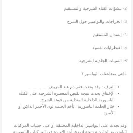
2- تنشؤات القناة الشرجية والمستقيم
3- الخراجات والنواسير حول الشرج
4- إنسدال المستقيم
5- اضطرابات نفسية
6- السينات الجلدية الشرجية .
ماهي مضاعفات البواسير ؟
النزف : وقد يحدث فقر دم عند المريض . . … . . . .
الإختناق يحدث نتيجة تقبض المعصرة الشرجية على الكتلة
الباسورية الداخلية المتدلية من فوهة الشرج
خثار الحلمة الباسورية : تأخذ الحلمة لون الأحمر الداكن أو
الأسود .
وقد يحدث على البواسير الداخلية المختنقة أو على حساب المركبات
الباسورية الخارجية نتيجة لتمزق أحد الأوردة في المركبات الباسورية