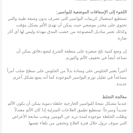
اللجوء إلى الإسعافات الموضعية للبواسير:
تستطيع استعمال كريمات البواسير التي تصرف بدون وصفة طبية والتي
تحتوي على مخدر موضعي حيث يمكن أن تهدئ الألم بشكل مؤقت
وكذلك تعتبر مناديل المصنوعة من خشب البندق مهدئة وليس لها أي آثار
ضارة.
إن وضع كمية ثلج صغيرة على منطقة الشرج لبضع دقائق يمكن أن
تساعد أيضاً في تخفيف الألم والتورم.
أخيراً يعتبر الجلوس على وسادة بدلاً من الجلوس على سطح صلب أمراً
مساعداً في تقليل تورم البواسير الموجودة كما أنه يمنع تشكل أخرى
جديدة.
معالجة التجلط
عندما يتشكل نتيجةً للبواسير الخارجية جلطة دموية يمكن أن يكون الألم
شديداً ومبرحاً؛ تستطيع تطبيق العلاجات المنزلية إذا كان الألم معتدلاً
وظلت الجلطة موجودة لمدة تزيد عن اليومين ويجب متابعة الأعراض
التي سوف تزول خلال فترة العلاج وتختفي من تلقاء نفسها.